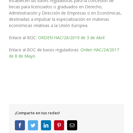
establecen las bases reguladoras para la concesión de
becas para licenciados o graduados en Derecho,
Administración y Dirección de Empresas o en Económicas,
destinadas a impulsar la especialización en materias
económicas relativas a la Unión Europea.
Enlace al BOC:
ORDEN HAC/26/2019 de 3 de Abril
Enlace al BOC de bases reguladoras:
Orden HAC/24/2017
de 8 de Mayo
¡Comparte en tus redes!
Facebook
Twitter
LinkedIn
Pinterest
Correo
electrónico