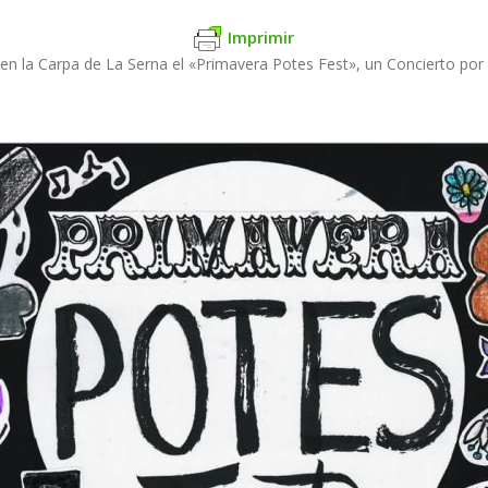
Imprimir
rá en la Carpa de La Serna el «Primavera Potes Fest», un Concierto po