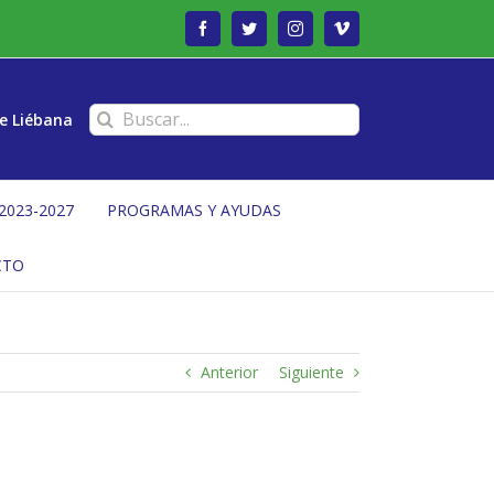
Facebook
Twitter
Instagram
Vimeo
Buscar:
e Liébana
2023-2027
PROGRAMAS Y AYUDAS
CTO
Anterior
Siguiente