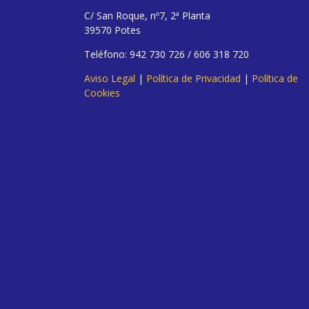
C/ San Roque, nº7, 2ª Planta
39570 Potes
Teléfono: 942 730 726 / 606 318 720
Aviso Legal
|
Política de Privacidad
|
Política de
Cookies