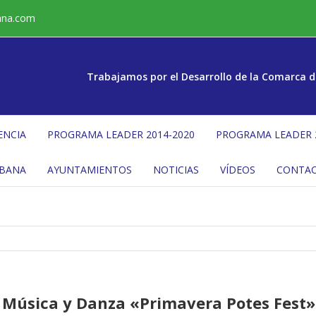
ana.com
Trabajamos por el Desarrollo de la Comarca d
ENCIA
PROGRAMA LEADER 2014-2020
PROGRAMA LEADER 
ÉBANA
AYUNTAMIENTOS
NOTICIAS
VÍDEOS
CONTA
e Música y Danza «Primavera Potes Fest»