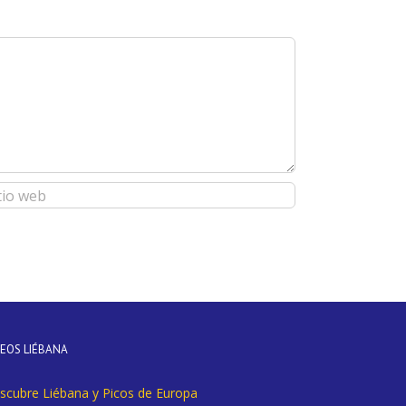
DEOS LIÉBANA
scubre Liébana y Picos de Europa