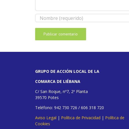
GRUPO DE ACCIÓN LOCAL DE LA
COMARCA DE LIÉBANA
C/ San Roque, nº7, 2ª Planta
39570 Potes
Teléfono: 942 730 726 / 606 318 720
Aviso Legal
|
Política de Privacidad
|
Política de
Cookies