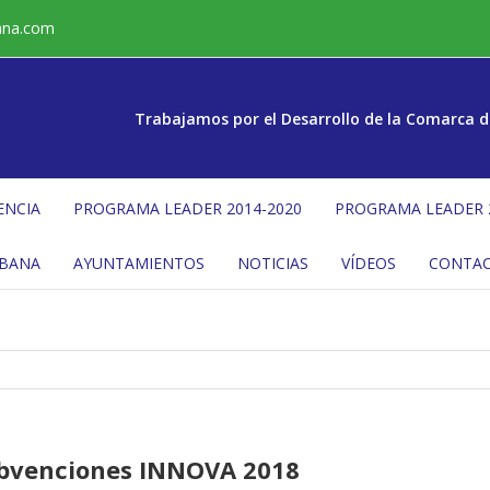
ana.com
Trabajamos por el Desarrollo de la Comarca d
ENCIA
PROGRAMA LEADER 2014-2020
PROGRAMA LEADER 
ÉBANA
AYUNTAMIENTOS
NOTICIAS
VÍDEOS
CONTA
ubvenciones INNOVA 2018