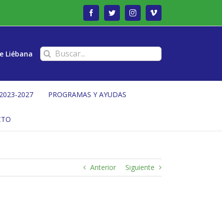
Facebook
Twitter
Instagram
Vimeo
Buscar:
e Liébana
2023-2027
PROGRAMAS Y AYUDAS
CTO
Anterior
Siguiente