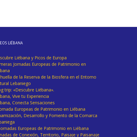
DEOS LIÉBANA
scubre Liébana y Picos de Europa
imeras Jornadas Europeas de Patrimonio en
ébana
huella de la Reserva de la Biosfera en el Entorno
tural Lebaniego
og trip: «Descubre Liébana».
bana, Vive tu Experiencia
ébana, Conecta Sensaciones
 Jornada Europeas de Patrimonio en Liébana
namización, Desarrollo y Fomento de la Comarca
baniega
I Jornadas Europeas de Patrimonio en Liébana
rnadas de Conexión, Territorio, Paisaje y Paisanaje