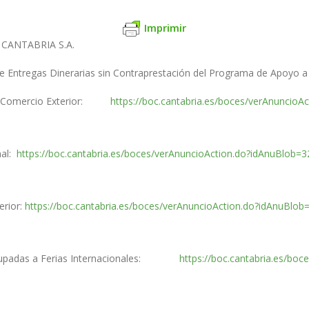
Imprimir
CANTABRIA S.A.
e Entregas Dinerarias sin Contraprestación del Programa de Apoyo a
 en Comercio Exterior:
https://boc.cantabria.es/boces/verAnuncio
nal:
https://boc.cantabria.es/boces/verAnuncioAction.do?idAnuBlob=
erior:
https://boc.cantabria.es/boces/verAnuncioAction.do?idAnuBlo
 Agrupadas a Ferias Internacionales:
https://boc.cantabria.es/bo