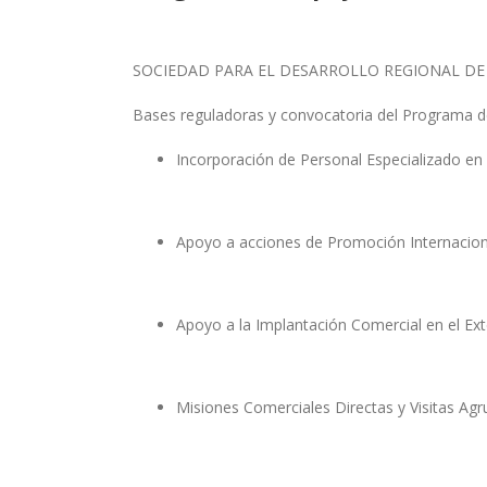
SOCIEDAD PARA EL DESARROLLO REGIONAL DE 
Bases reguladoras y convocatoria del Programa d
Incorporación de Personal Especializado
Apoyo a acciones de Promoción Internacio
Apoyo a la Implantación Comercial en el Ext
Misiones Comerciales Directas y Visitas