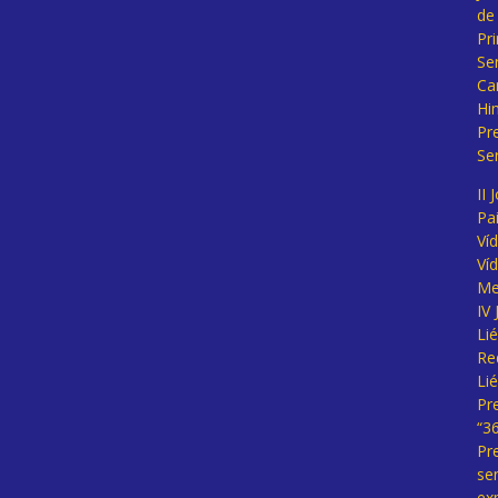
de
Pr
Se
Ca
Hi
Pr
Se
II 
Pa
Ví
Ví
Me
IV
Li
Re
Li
Pr
“3
Pr
se
ex