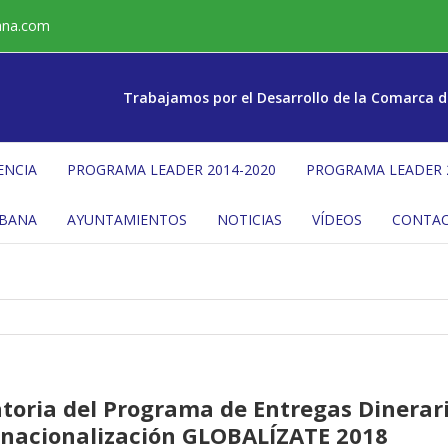
ana.com
Trabajamos por el Desarrollo de la Comarca d
ENCIA
PROGRAMA LEADER 2014-2020
PROGRAMA LEADER 
ÉBANA
AYUNTAMIENTOS
NOTICIAS
VÍDEOS
CONTA
oria del Programa de Entregas Dinerari
rnacionalización GLOBALÍZATE 2018