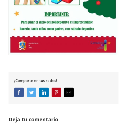
¡Comparte en tus redes!
Facebook
Twitter
LinkedIn
Pinterest
Correo
electrónico
Deja tu comentario