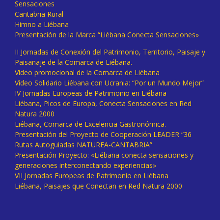
Sensaciones
Cantabria Rural
Himno a Liébana
Presentación de la Marca “Liébana Conecta Sensaciones»
II Jornadas de Conexión del Patrimonio, Territorio, Paisaje y
Paisanaje de la Comarca de Liébana.
Vídeo promocional de la Comarca de Liébana
Vídeo Solidario Liébana con Ucrania: “Por un Mundo Mejor”
IV Jornadas Europeas de Patrimonio en Liébana
Liébana, Picos de Europa, Conecta Sensaciones en Red
Natura 2000
Liébana, Comarca de Excelencia Gastronómica.
Presentación del Proyecto de Cooperación LEADER “36
Rutas Autoguiadas NATUREA-CANTABRIA”
Presentación Proyecto: «Liébana conecta sensaciones y
generaciones interconectando experiencias»
VII Jornadas Europeas de Patrimonio en Liébana
Liébana, Paisajes que Conectan en Red Natura 2000