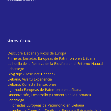
VÍDEOS LIÉBANA
Descubre Liébana y Picos de Europa
Primeras Jornadas Europeas de Patrimonio en Liébana
La huella de la Reserva de la Biosfera en el Entorno Natural
Lebaniego
Blog trip: «Descubre Liébana».
Liébana, Vive tu Experiencia
Liébana, Conecta Sensaciones
II Jornada Europeas de Patrimonio en Liébana
Dinamización, Desarrollo y Fomento de la Comarca
Lebaniega
III Jornadas Europeas de Patrimonio en Liébana
Jornadas de Conexión, Territorio, Paisaje y Paisanaje de la