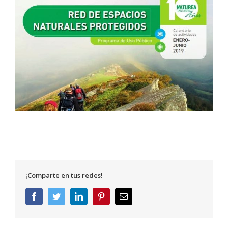
¡Comparte en tus redes!
Facebook
Twitter
LinkedIn
Pinterest
Correo
electrónico