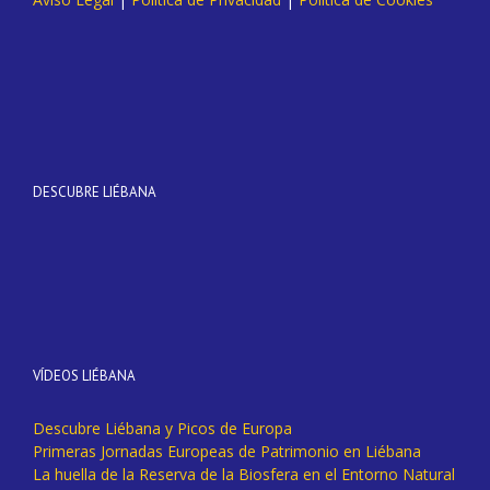
DESCUBRE LIÉBANA
VÍDEOS LIÉBANA
Descubre Liébana y Picos de Europa
Primeras Jornadas Europeas de Patrimonio en Liébana
La huella de la Reserva de la Biosfera en el Entorno Natural