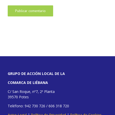
GRUPO DE ACCIÓN LOCAL DE LA
COMARCA DE LIÉBANA
C/ San Roque, nº7, 2ª Planta
39570 Potes
Teléfono: 942 730 726 / 606 318 720
Aviso Legal
|
Política de Privacidad
|
Política de Cookies