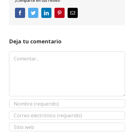
¡Comparte en tus redes!
Facebook
Twitter
LinkedIn
Pinterest
Correo
electrónico
Deja tu comentario
Comentar