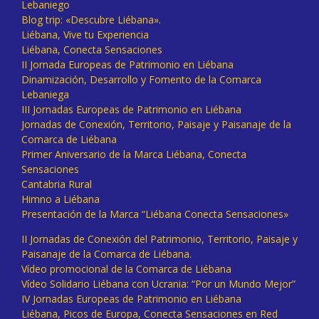
Lebaniego
Blog trip: «Descubre Liébana».
Liébana, Vive tu Experiencia
Liébana, Conecta Sensaciones
II Jornada Europeas de Patrimonio en Liébana
Dinamización, Desarrollo y Fomento de la Comarca
Lebaniega
III Jornadas Europeas de Patrimonio en Liébana
Jornadas de Conexión, Territorio, Paisaje y Paisanaje de la
Comarca de Liébana
Primer Aniversario de la Marca Liébana, Conecta
Sensaciones
Cantabria Rural
Himno a Liébana
Presentación de la Marca “Liébana Conecta Sensaciones»
II Jornadas de Conexión del Patrimonio, Territorio, Paisaje y
Paisanaje de la Comarca de Liébana.
Vídeo promocional de la Comarca de Liébana
Vídeo Solidario Liébana con Ucrania: “Por un Mundo Mejor”
IV Jornadas Europeas de Patrimonio en Liébana
Liébana, Picos de Europa, Conecta Sensaciones en Red