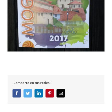
¡Comparte en tus redes!
Facebook
Twitter
LinkedIn
Pinterest
Correo
electrónico