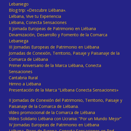
Lebaniego
Blog trip: «Descubre Liébana».
Liébana, Vive tu Experiencia
Liébana, Conecta Sensaciones
II Jornada Europeas de Patrimonio en Liébana
Dinamización, Desarrollo y Fomento de la Comarca
Lebaniega
III Jornadas Europeas de Patrimonio en Liébana
Jornadas de Conexión, Territorio, Paisaje y Paisanaje de la
Comarca de Liébana
Primer Aniversario de la Marca Liébana, Conecta
Sensaciones
Cantabria Rural
Himno a Liébana
Presentación de la Marca “Liébana Conecta Sensaciones»
II Jornadas de Conexión del Patrimonio, Territorio, Paisaje y
Paisanaje de la Comarca de Liébana.
Vídeo promocional de la Comarca de Liébana
Vídeo Solidario Liébana con Ucrania: “Por un Mundo Mejor”
IV Jornadas Europeas de Patrimonio en Liébana
Liébana, Picos de Europa, Conecta Sensaciones en Red