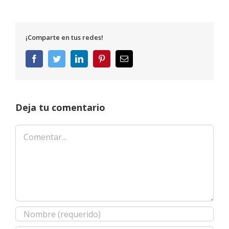
¡Comparte en tus redes!
Facebook
Twitter
LinkedIn
Pinterest
Correo
electrónico
Deja tu comentario
Comentar