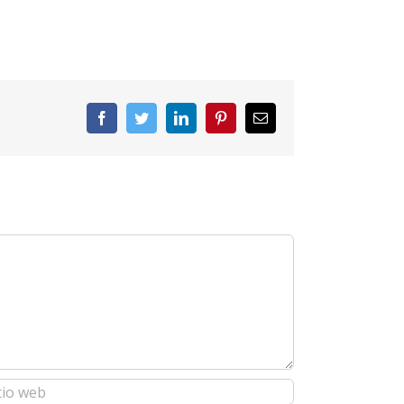
Facebook
Twitter
LinkedIn
Pinterest
Correo
electrónico