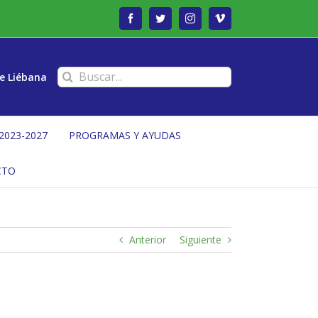
Facebook
Twitter
Instagram
Vimeo
Buscar:
e Liébana
2023-2027
PROGRAMAS Y AYUDAS
CTO
Anterior
Siguiente