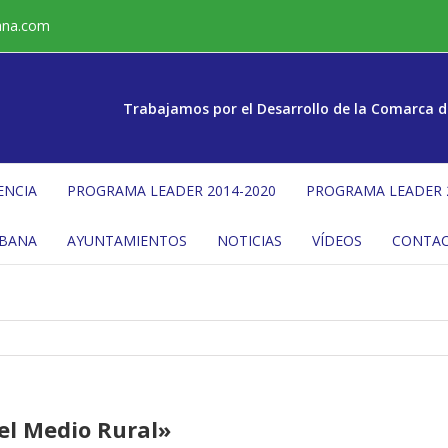
ana.com
Trabajamos por el Desarrollo de la Comarca d
ENCIA
PROGRAMA LEADER 2014-2020
PROGRAMA LEADER 
ÉBANA
AYUNTAMIENTOS
NOTICIAS
VÍDEOS
CONTA
el Medio Rural»