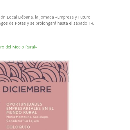
ión Local Liébana, la Jornada «Empresa y Futuro
iegos de Potes y se prolongará hasta el sábado 14.
ro del Medio Rural»