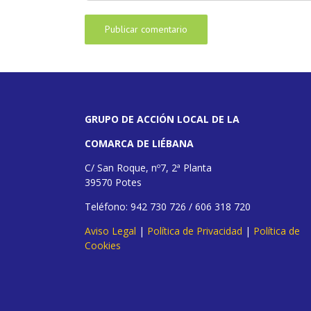
GRUPO DE ACCIÓN LOCAL DE LA
COMARCA DE LIÉBANA
C/ San Roque, nº7, 2ª Planta
39570 Potes
Teléfono: 942 730 726 / 606 318 720
Aviso Legal
|
Política de Privacidad
|
Política de
Cookies