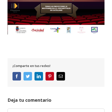
¡Comparte en tus redes!
Facebook
Twitter
LinkedIn
Pinterest
Correo
electrónico
Deja tu comentario
Comentar