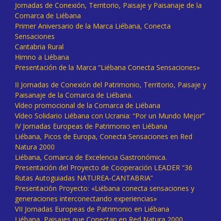
Jornadas de Conexión, Territorio, Paisaje y Paisanaje de la
Comarca de Liébana
Primer Aniversario de la Marca Liébana, Conecta
Sensaciones
Cantabria Rural
Himno a Liébana
Presentación de la Marca “Liébana Conecta Sensaciones»
II Jornadas de Conexión del Patrimonio, Territorio, Paisaje y
Paisanaje de la Comarca de Liébana.
Vídeo promocional de la Comarca de Liébana
Vídeo Solidario Liébana con Ucrania: “Por un Mundo Mejor”
IV Jornadas Europeas de Patrimonio en Liébana
Liébana, Picos de Europa, Conecta Sensaciones en Red
Natura 2000
Liébana, Comarca de Excelencia Gastronómica.
Presentación del Proyecto de Cooperación LEADER “36
Rutas Autoguiadas NATUREA-CANTABRIA”
Presentación Proyecto: «Liébana conecta sensaciones y
generaciones interconectando experiencias»
VII Jornadas Europeas de Patrimonio en Liébana
Liébana, Paisajes que Conectan en Red Natura 2000