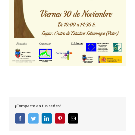
¡Comparte en tus redes!
Facebook
Twitter
LinkedIn
Pinterest
Correo
electrónico