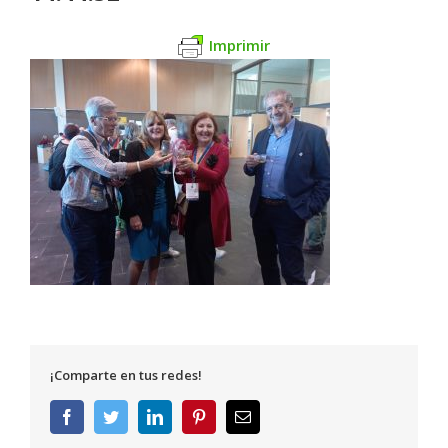
Imprimir
¡Comparte en tus redes!
Facebook
Twitter
LinkedIn
Pinterest
Correo
electrónico