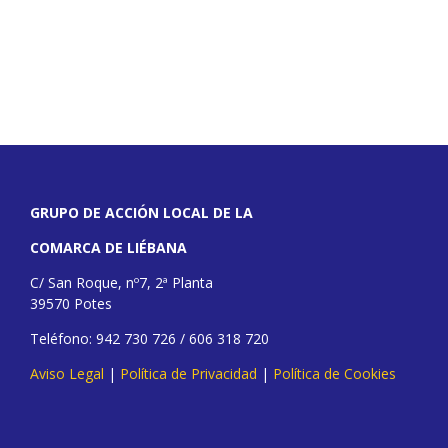
GRUPO DE ACCIÓN LOCAL DE LA
COMARCA DE LIÉBANA
C/ San Roque, nº7, 2ª Planta
39570 Potes
Teléfono: 942 730 726 / 606 318 720
Aviso Legal
|
Política de Privacidad
|
Política de Cookies