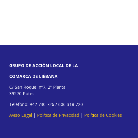
GRUPO DE ACCIÓN LOCAL DE LA
COMARCA DE LIÉBANA
C/ San Roque, nº7, 2ª Planta
39570 Potes
Teléfono: 942 730 726 / 606 318 720
Aviso Legal
|
Política de Privacidad
|
Política de Cookies