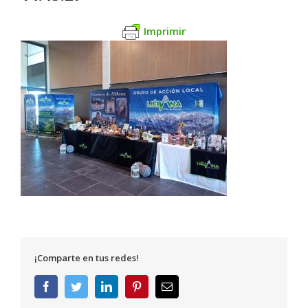
Imprimir
¡Comparte en tus redes!
Facebook
Twitter
LinkedIn
Pinterest
Correo
electrónico