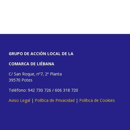
GRUPO DE ACCIÓN LOCAL DE LA
COMARCA DE LIÉBANA
C/ San Roque, nº7, 2ª Planta
39570 Potes
Teléfono: 942 730 726 / 606 318 720
Aviso Legal
|
Política de Privacidad
|
Política de Cookies