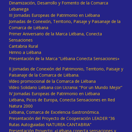
Dinamización, Desarrollo y Fomento de la Comarca
Lebaniega
III Jornadas Europeas de Patrimonio en Liébana
Jornadas de Conexión, Territorio, Paisaje y Paisanaje de la
Comarca de Liébana
Primer Aniversario de la Marca Liébana, Conecta
Sensaciones
Cantabria Rural
Himno a Liébana
Presentación de la Marca “Liébana Conecta Sensaciones»
II Jornadas de Conexión del Patrimonio, Territorio, Paisaje y
Paisanaje de la Comarca de Liébana.
Vídeo promocional de la Comarca de Liébana
Vídeo Solidario Liébana con Ucrania: “Por un Mundo Mejor”
IV Jornadas Europeas de Patrimonio en Liébana
Liébana, Picos de Europa, Conecta Sensaciones en Red
Natura 2000
Liébana, Comarca de Excelencia Gastronómica.
Presentación del Proyecto de Cooperación LEADER “36
Rutas Autoguiadas NATUREA-CANTABRIA”
Presentación Proyecto: «Liébana conecta sensaciones y