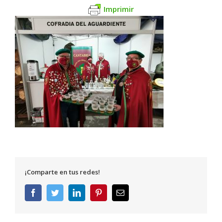
Imprimir
¡Comparte en tus redes!
Facebook
Twitter
LinkedIn
Pinterest
Correo
electrónico