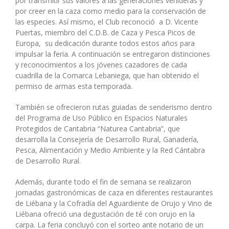
por transmitir sus valores a las generaciones venideras y
por creer en la caza como medio para la conservación de
las especies. Así mismo, el Club reconoció a D. Vicente
Puertas, miembro del C.D.B. de Caza y Pesca Picos de
Europa, su dedicación durante todos estos años para
impulsar la feria. A continuación se entregaron distinciones
y reconocimientos a los jóvenes cazadores de cada
cuadrilla de la Comarca Lebaniega, que han obtenido el
permiso de armas esta temporada.
También se ofrecieron rutas guiadas de senderismo dentro
del Programa de Uso Público en Espacios Naturales
Protegidos de Cantabria “Naturea Cantabria”, que
desarrolla la Consejería de Desarrollo Rural, Ganadería,
Pesca, Alimentación y Medio Ambiente y la Red Cántabra
de Desarrollo Rural.
Además, durante todo el fin de semana se realizaron
jornadas gastronómicas de caza en diferentes restaurantes
de Liébana y la Cofradía del Aguardiente de Orujo y Vino de
Liébana ofreció una degustación de té con orujo en la
carpa. La feria concluyó con el sorteo ante notario de un