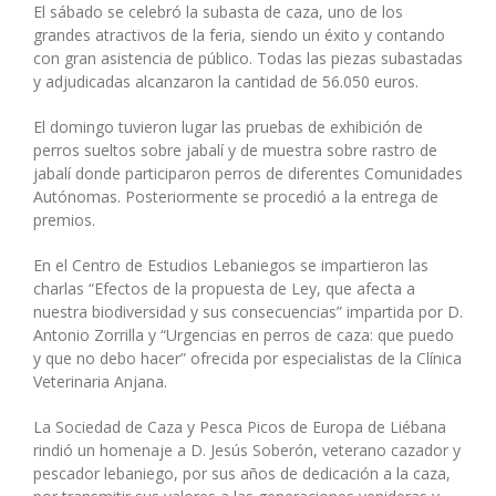
El sábado se celebró la subasta de caza, uno de los
grandes atractivos de la feria, siendo un éxito y contando
con gran asistencia de público. Todas las piezas subastadas
y adjudicadas alcanzaron la cantidad de 56.050 euros.
El domingo tuvieron lugar las pruebas de exhibición de
perros sueltos sobre jabalí y de muestra sobre rastro de
jabalí donde participaron perros de diferentes Comunidades
Autónomas. Posteriormente se procedió a la entrega de
premios.
En el Centro de Estudios Lebaniegos se impartieron las
charlas “Efectos de la propuesta de Ley, que afecta a
nuestra biodiversidad y sus consecuencias” impartida por D.
Antonio Zorrilla y “Urgencias en perros de caza: que puedo
y que no debo hacer” ofrecida por especialistas de la Clínica
Veterinaria Anjana.
La Sociedad de Caza y Pesca Picos de Europa de Liébana
rindió un homenaje a D. Jesús Soberón, veterano cazador y
pescador lebaniego, por sus años de dedicación a la caza,