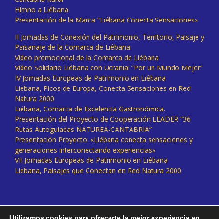
Himno a Liébana
Presentación de la Marca “Liébana Conecta Sensaciones»
II Jornadas de Conexión del Patrimonio, Territorio, Paisaje y
Paisanaje de la Comarca de Liébana.
Vídeo promocional de la Comarca de Liébana
Vídeo Solidario Liébana con Ucrania: “Por un Mundo Mejor”
IV Jornadas Europeas de Patrimonio en Liébana
Liébana, Picos de Europa, Conecta Sensaciones en Red
Natura 2000
Liébana, Comarca de Excelencia Gastronómica.
Presentación del Proyecto de Cooperación LEADER “36
Rutas Autoguiadas NATUREA-CANTABRIA”
Presentación Proyecto: «Liébana conecta sensaciones y
generaciones interconectando experiencias»
VII Jornadas Europeas de Patrimonio en Liébana
Liébana, Paisajes que Conectan en Red Natura 2000
Utilizamos cookies para ofrecerte la mejor experiencia en