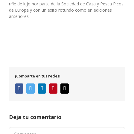
rifle de lujo por parte de la Sociedad de Caza y Pesca Picos
de Europa y con un éxito rotundo como en ediciones
anteriores.
¡Comparte en tus redes!
Facebook
Twitter
LinkedIn
Pinterest
Correo
electrónico
Deja tu comentario
Comentar