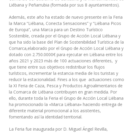
Liébana y Peñarrubia (formada por sus 8 ayuntamientos).
Además, este año ha estado de nuevo presente en la Feria
la Marca “Liébana, Conecta Sensaciones” y “Liébana Picos
de Europa”, una Marca para un Destino Turístico
Sostenible, creada por el Grupo de Acción Local Liébana y
que ha sido la base del Plan de Sostenibilidad Turística de la
Comarca,elaborado por el Grupo de Acción Local Liébana y
dotado con 2.750.0000€ para ejecutar en Liébana entre los
años 2021 y 2023 más de 100 actuaciones diferentes, y
que tiene entre sus objetivos redistribuir los flujos
turísticos, incrementar la estancia media de los turistas y
reducir la estacionalidad. Fines a los que actuaciones como
la XI Feria de Caza, Pesca y Productos Agroalimentarios de
la Comarca de Liébana contribuyen en gran medida. Por
ello, durante toda la Feria el Grupo de Acción Local Liébana
ha promocionado la «Marca Liébana» haciendo entrega de
diferente material promocional a los asistentes,
fomentando así la identidad territorial.
La Feria fue inaugurada por D. Miguel Ángel Revilla,