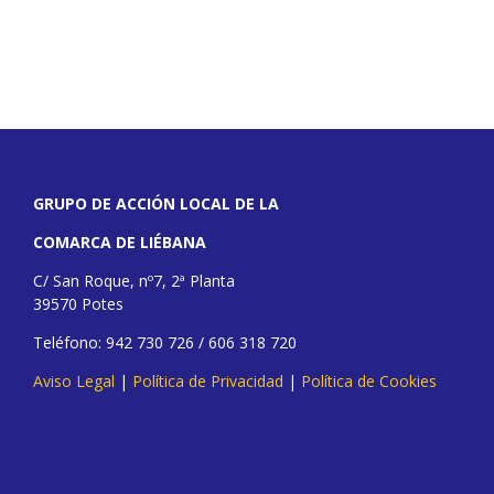
GRUPO DE ACCIÓN LOCAL DE LA
COMARCA DE LIÉBANA
C/ San Roque, nº7, 2ª Planta
39570 Potes
Teléfono: 942 730 726 / 606 318 720
Aviso Legal
|
Política de Privacidad
|
Política de Cookies