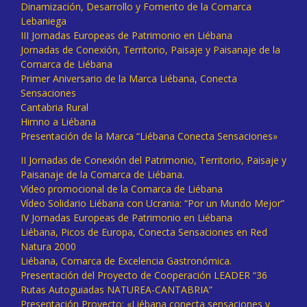
Dinamización, Desarrollo y Fomento de la Comarca
Lebaniega
III Jornadas Europeas de Patrimonio en Liébana
Jornadas de Conexión, Territorio, Paisaje y Paisanaje de la
Comarca de Liébana
Primer Aniversario de la Marca Liébana, Conecta
Sensaciones
Cantabria Rural
Himno a Liébana
Presentación de la Marca “Liébana Conecta Sensaciones»
II Jornadas de Conexión del Patrimonio, Territorio, Paisaje y
Paisanaje de la Comarca de Liébana.
Vídeo promocional de la Comarca de Liébana
Vídeo Solidario Liébana con Ucrania: “Por un Mundo Mejor”
IV Jornadas Europeas de Patrimonio en Liébana
Liébana, Picos de Europa, Conecta Sensaciones en Red
Natura 2000
Liébana, Comarca de Excelencia Gastronómica.
Presentación del Proyecto de Cooperación LEADER “36
Rutas Autoguiadas NATUREA-CANTABRIA”
Presentación Proyecto: «Liébana conecta sensaciones y