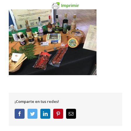
Imprimir
¡Comparte en tus redes!
Facebook
Twitter
LinkedIn
Pinterest
Correo
electrónico