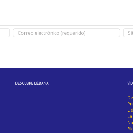
DESCUBRE LIÉBANA
VÍ
De
Pr
Li
La 
Na
Bl