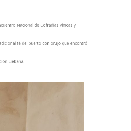
ncuentro Nacional de Cofradías Vínicas y
adicional té del puerto con orujo que encontró
ción Liébana.