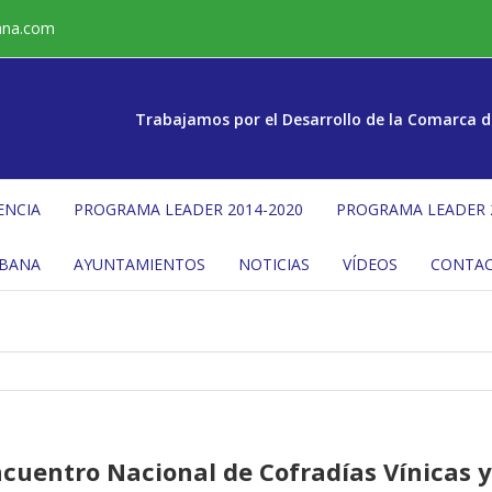
ana.com
Trabajamos por el Desarrollo de la Comarca d
ENCIA
PROGRAMA LEADER 2014-2020
PROGRAMA LEADER 
ÉBANA
AYUNTAMIENTOS
NOTICIAS
VÍDEOS
CONTA
Encuentro Nacional de Cofradías Vínicas