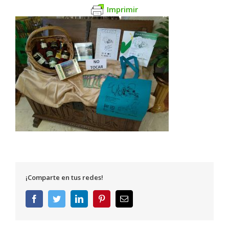
Imprimir
¡Comparte en tus redes!
Facebook
Twitter
LinkedIn
Pinterest
Correo
electrónico