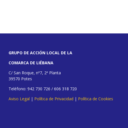
GRUPO DE ACCIÓN LOCAL DE LA
COMARCA DE LIÉBANA
C/ San Roque, nº7, 2ª Planta
39570 Potes
Teléfono: 942 730 726 / 606 318 720
Aviso Legal
|
Política de Privacidad
|
Política de Cookies