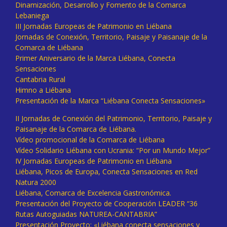
Dinamización, Desarrollo y Fomento de la Comarca
Lebaniega
III Jornadas Europeas de Patrimonio en Liébana
Jornadas de Conexión, Territorio, Paisaje y Paisanaje de la
Comarca de Liébana
Primer Aniversario de la Marca Liébana, Conecta
Sensaciones
Cantabria Rural
Himno a Liébana
Presentación de la Marca “Liébana Conecta Sensaciones»
II Jornadas de Conexión del Patrimonio, Territorio, Paisaje y
Paisanaje de la Comarca de Liébana.
Vídeo promocional de la Comarca de Liébana
Vídeo Solidario Liébana con Ucrania: “Por un Mundo Mejor”
IV Jornadas Europeas de Patrimonio en Liébana
Liébana, Picos de Europa, Conecta Sensaciones en Red
Natura 2000
Liébana, Comarca de Excelencia Gastronómica.
Presentación del Proyecto de Cooperación LEADER “36
Rutas Autoguiadas NATUREA-CANTABRIA”
Presentación Proyecto: «Liébana conecta sensaciones y