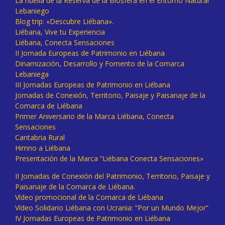
La huella de la Reserva de la Biosfera en el Entorno Natural
Lebaniego
Blog trip: «Descubre Liébana».
Liébana, Vive tu Experiencia
Liébana, Conecta Sensaciones
II Jornada Europeas de Patrimonio en Liébana
Dinamización, Desarrollo y Fomento de la Comarca
Lebaniega
III Jornadas Europeas de Patrimonio en Liébana
Jornadas de Conexión, Territorio, Paisaje y Paisanaje de la
Comarca de Liébana
Primer Aniversario de la Marca Liébana, Conecta
Sensaciones
Cantabria Rural
Himno a Liébana
Presentación de la Marca “Liébana Conecta Sensaciones»
II Jornadas de Conexión del Patrimonio, Territorio, Paisaje y
Paisanaje de la Comarca de Liébana.
Vídeo promocional de la Comarca de Liébana
Vídeo Solidario Liébana con Ucrania: “Por un Mundo Mejor”
IV Jornadas Europeas de Patrimonio en Liébana