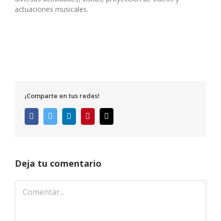
actuaciones musicales.
¡Comparte en tus redes!
Facebook
Twitter
LinkedIn
Pinterest
Correo
electrónico
Deja tu comentario
Comentar