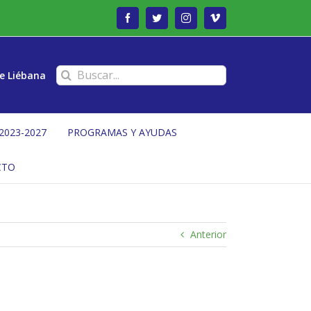
Facebook
Twitter
Instagram
Vimeo
Buscar:
e Liébana
2023-2027
PROGRAMAS Y AYUDAS
CTO
Anterior