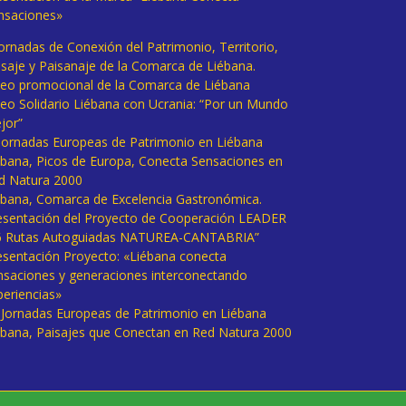
nsaciones»
Jornadas de Conexión del Patrimonio, Territorio,
isaje y Paisanaje de la Comarca de Liébana.
deo promocional de la Comarca de Liébana
deo Solidario Liébana con Ucrania: “Por un Mundo
jor”
 Jornadas Europeas de Patrimonio en Liébana
ébana, Picos de Europa, Conecta Sensaciones en
d Natura 2000
ébana, Comarca de Excelencia Gastronómica.
esentación del Proyecto de Cooperación LEADER
6 Rutas Autoguiadas NATUREA-CANTABRIA”
esentación Proyecto: «Liébana conecta
nsaciones y generaciones interconectando
periencias»
I Jornadas Europeas de Patrimonio en Liébana
ébana, Paisajes que Conectan en Red Natura 2000