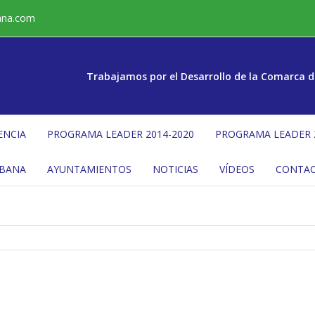
ana.com
Trabajamos por el Desarrollo de la Comarca d
ENCIA
PROGRAMA LEADER 2014-2020
PROGRAMA LEADER 
ÉBANA
AYUNTAMIENTOS
NOTICIAS
VÍDEOS
CONTA