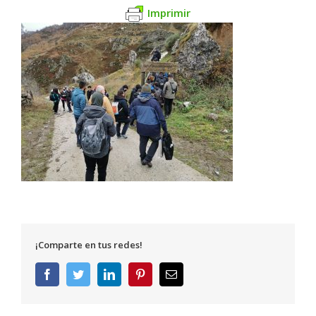
Imprimir
¡Comparte en tus redes!
Facebook
Twitter
LinkedIn
Pinterest
Correo
electrónico