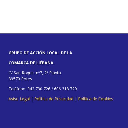
GRUPO DE ACCIÓN LOCAL DE LA
COMARCA DE LIÉBANA
C/ San Roque, nº7, 2ª Planta
39570 Potes
Teléfono: 942 730 726 / 606 318 720
Aviso Legal
|
Política de Privacidad
|
Política de Cookies