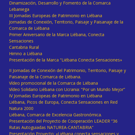
Dinamización, Desarrollo y Fomento de la Comarca
Lebaniega
III Jornadas Europeas de Patrimonio en Liébana
Jornadas de Conexión, Territorio, Paisaje y Paisanaje de la
Comarca de Liébana
Primer Aniversario de la Marca Liébana, Conecta
Sensaciones
Cantabria Rural
Himno a Liébana
Presentación de la Marca “Liébana Conecta Sensaciones»
II Jornadas de Conexión del Patrimonio, Territorio, Paisaje y
Paisanaje de la Comarca de Liébana.
Vídeo promocional de la Comarca de Liébana
Vídeo Solidario Liébana con Ucrania: “Por un Mundo Mejor”
IV Jornadas Europeas de Patrimonio en Liébana
Liébana, Picos de Europa, Conecta Sensaciones en Red
Natura 2000
Liébana, Comarca de Excelencia Gastronómica.
Presentación del Proyecto de Cooperación LEADER “36
Rutas Autoguiadas NATUREA-CANTABRIA”
Presentación Proyecto: «Liébana conecta sensaciones y