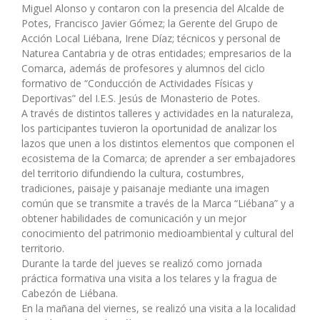
Miguel Alonso y contaron con la presencia del Alcalde de
Potes, Francisco Javier Gómez; la Gerente del Grupo de
Acción Local Liébana, Irene Díaz; técnicos y personal de
Naturea Cantabria y de otras entidades; empresarios de la
Comarca, además de profesores y alumnos del ciclo
formativo de “Conducción de Actividades Físicas y
Deportivas” del I.E.S. Jesús de Monasterio de Potes.
A través de distintos talleres y actividades en la naturaleza,
los participantes tuvieron la oportunidad de analizar los
lazos que unen a los distintos elementos que componen el
ecosistema de la Comarca; de aprender a ser embajadores
del territorio difundiendo la cultura, costumbres,
tradiciones, paisaje y paisanaje mediante una imagen
común que se transmite a través de la Marca “Liébana” y a
obtener habilidades de comunicación y un mejor
conocimiento del patrimonio medioambiental y cultural del
territorio.
Durante la tarde del jueves se realizó como jornada
práctica formativa una visita a los telares y la fragua de
Cabezón de Liébana.
En la mañana del viernes, se realizó una visita a la localidad