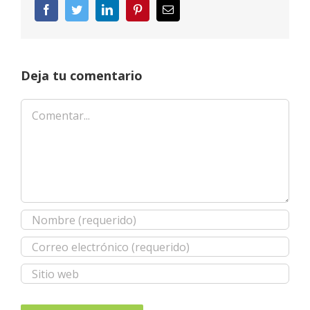
Facebook
Twitter
LinkedIn
Pinterest
Correo
electrónico
Deja tu comentario
Comentar