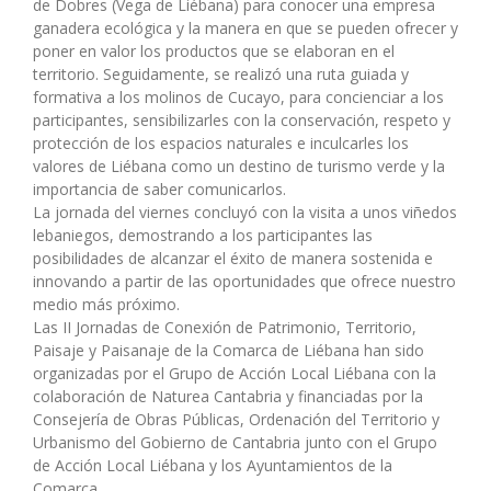
de Dobres (Vega de Liébana) para conocer una empresa
ganadera ecológica y la manera en que se pueden ofrecer y
poner en valor los productos que se elaboran en el
territorio. Seguidamente, se realizó una ruta guiada y
formativa a los molinos de Cucayo, para concienciar a los
participantes, sensibilizarles con la conservación, respeto y
protección de los espacios naturales e inculcarles los
valores de Liébana como un destino de turismo verde y la
importancia de saber comunicarlos.
La jornada del viernes concluyó con la visita a unos viñedos
lebaniegos, demostrando a los participantes las
posibilidades de alcanzar el éxito de manera sostenida e
innovando a partir de las oportunidades que ofrece nuestro
medio más próximo.
Las II Jornadas de Conexión de Patrimonio, Territorio,
Paisaje y Paisanaje de la Comarca de Liébana han sido
organizadas por el Grupo de Acción Local Liébana con la
colaboración de Naturea Cantabria y financiadas por la
Consejería de Obras Públicas, Ordenación del Territorio y
Urbanismo del Gobierno de Cantabria junto con el Grupo
de Acción Local Liébana y los Ayuntamientos de la
Comarca.