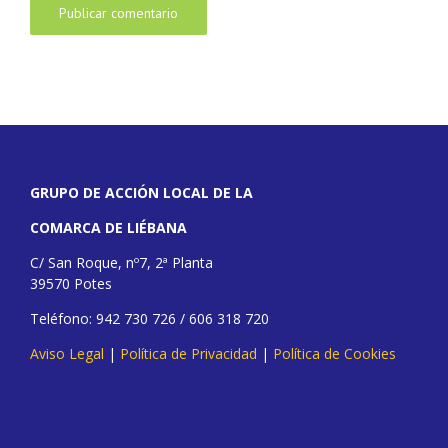
GRUPO DE ACCIÓN LOCAL DE LA
COMARCA DE LIÉBANA
C/ San Roque, nº7, 2ª Planta
39570 Potes
Teléfono: 942 730 726 / 606 318 720
Aviso Legal
|
Política de Privacidad
|
Política de Cookies