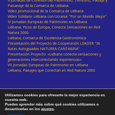
II Jornadas de Conexión del Patrimonio, Territorio, Paisaje y
Paisanaje de la Comarca de Liébana.
Vídeo promocional de la Comarca de Liébana
Vídeo Solidario Liébana con Ucrania: “Por un Mundo Mejor”
IV Jornadas Europeas de Patrimonio en Liébana
Liébana, Picos de Europa, Conecta Sensaciones en Red
Natura 2000
Liébana, Comarca de Excelencia Gastronómica.
Presentación del Proyecto de Cooperación LEADER “36
Rutas Autoguiadas NATUREA-CANTABRIA”
Presentación Proyecto: «Liébana conecta sensaciones y
generaciones interconectando experiencias»
VII Jornadas Europeas de Patrimonio en Liébana
Liébana, Paisajes que Conectan en Red Natura 2000
Utilizamos cookies para ofrecerte la mejor experiencia en
nuestra web.
Puedes aprender más sobre qué cookies utilizamos o
desactivarlas en los
ajustes
.