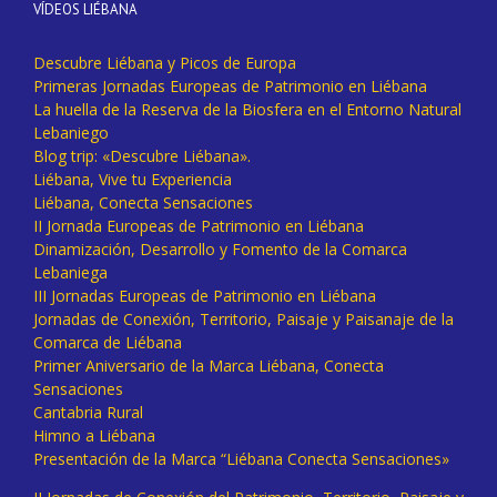
VÍDEOS LIÉBANA
Descubre Liébana y Picos de Europa
Primeras Jornadas Europeas de Patrimonio en Liébana
La huella de la Reserva de la Biosfera en el Entorno Natural
Lebaniego
Blog trip: «Descubre Liébana».
Liébana, Vive tu Experiencia
Liébana, Conecta Sensaciones
II Jornada Europeas de Patrimonio en Liébana
Dinamización, Desarrollo y Fomento de la Comarca
Lebaniega
III Jornadas Europeas de Patrimonio en Liébana
Jornadas de Conexión, Territorio, Paisaje y Paisanaje de la
Comarca de Liébana
Primer Aniversario de la Marca Liébana, Conecta
Sensaciones
Cantabria Rural
Himno a Liébana
Presentación de la Marca “Liébana Conecta Sensaciones»