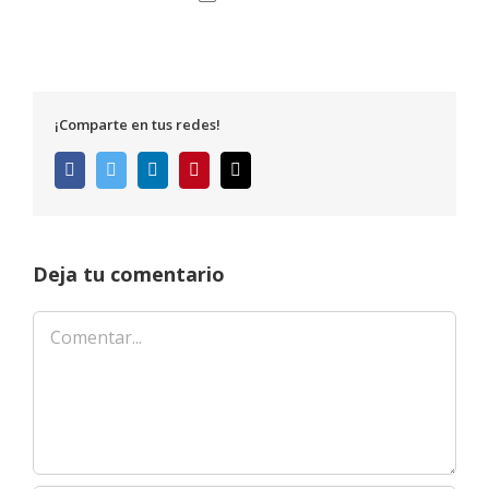
¡Comparte en tus redes!
Facebook
Twitter
LinkedIn
Pinterest
Correo
electrónico
Deja tu comentario
Comentar