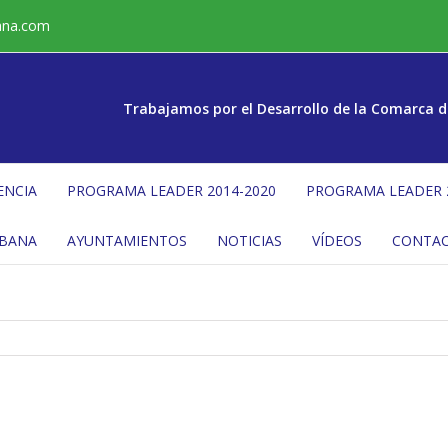
ana.com
Trabajamos por el Desarrollo de la Comarca d
ENCIA
PROGRAMA LEADER 2014-2020
PROGRAMA LEADER 
ÉBANA
AYUNTAMIENTOS
NOTICIAS
VÍDEOS
CONTA