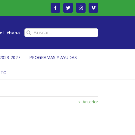
Facebook
Twitter
Instagram
Vimeo
Buscar:
e Liébana
2023-2027
PROGRAMAS Y AYUDAS
CTO
Anterior