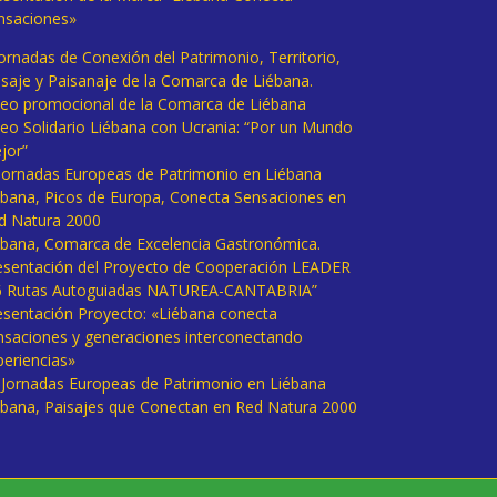
nsaciones»
Jornadas de Conexión del Patrimonio, Territorio,
isaje y Paisanaje de la Comarca de Liébana.
deo promocional de la Comarca de Liébana
deo Solidario Liébana con Ucrania: “Por un Mundo
jor”
 Jornadas Europeas de Patrimonio en Liébana
ébana, Picos de Europa, Conecta Sensaciones en
d Natura 2000
ébana, Comarca de Excelencia Gastronómica.
esentación del Proyecto de Cooperación LEADER
6 Rutas Autoguiadas NATUREA-CANTABRIA”
esentación Proyecto: «Liébana conecta
nsaciones y generaciones interconectando
periencias»
I Jornadas Europeas de Patrimonio en Liébana
ébana, Paisajes que Conectan en Red Natura 2000