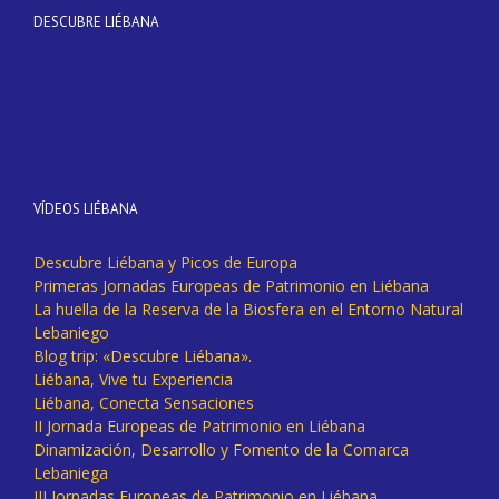
DESCUBRE LIÉBANA
VÍDEOS LIÉBANA
Descubre Liébana y Picos de Europa
Primeras Jornadas Europeas de Patrimonio en Liébana
La huella de la Reserva de la Biosfera en el Entorno Natural
Lebaniego
Blog trip: «Descubre Liébana».
Liébana, Vive tu Experiencia
Liébana, Conecta Sensaciones
II Jornada Europeas de Patrimonio en Liébana
Dinamización, Desarrollo y Fomento de la Comarca
Lebaniega
III Jornadas Europeas de Patrimonio en Liébana