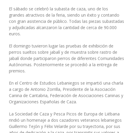
El sábado se celebró la subasta de caza, uno de los
grandes atractivos de la feria, siendo un éxito y contando
con gran asistencia de público. Todas las piezas subastadas
y adjudicadas alcanzaron la cantidad de cerca de 90.000
euros.
El domingo tuvieron lugar las pruebas de exhibición de
perros sueltos sobre jabalí y de muestra sobre rastro de
jabalí donde participaron perros de diferentes Comunidades
Autónomas. Posteriormente se procedió a la entrega de
premios.
En el Centro de Estudios Lebaniegos se impartió una charla
a cargo de Antonio Zorrilla, Presidente de la Asociación
Canina de Cantabria, Federación de Asociaciones Caninas y
Organizaciones Españolas de Caza.
La Sociedad de Caza y Pesca Picos de Europa de Liébana
rindió un homenaje a dos cazadores veteranos lebaniegos
Guillermo Tejón y Félix Velarde por su trayectoria, por sus
años de dedicación a la caza, por transmitir sus valores a