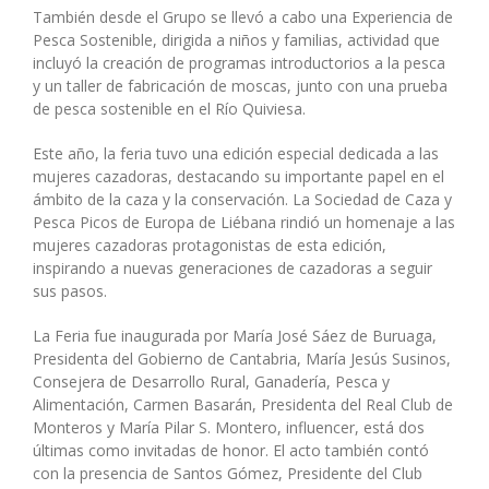
También desde el Grupo se llevó a cabo una Experiencia de
Pesca Sostenible, dirigida a niños y familias, actividad que
incluyó la creación de programas introductorios a la pesca
y un taller de fabricación de moscas, junto con una prueba
de pesca sostenible en el Río Quiviesa.
Este año, la feria tuvo una edición especial dedicada a las
mujeres cazadoras, destacando su importante papel en el
ámbito de la caza y la conservación. La Sociedad de Caza y
Pesca Picos de Europa de Liébana rindió un homenaje a las
mujeres cazadoras protagonistas de esta edición,
inspirando a nuevas generaciones de cazadoras a seguir
sus pasos.
La Feria fue inaugurada por María José Sáez de Buruaga,
Presidenta del Gobierno de Cantabria, María Jesús Susinos,
Consejera de Desarrollo Rural, Ganadería, Pesca y
Alimentación, Carmen Basarán, Presidenta del Real Club de
Monteros y María Pilar S. Montero, influencer, está dos
últimas como invitadas de honor. El acto también contó
con la presencia de Santos Gómez, Presidente del Club