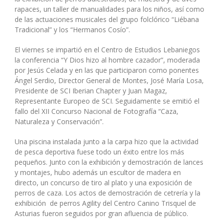
rapaces, un taller de manualidades para los niños, así como
de las actuaciones musicales del grupo folclórico “Liébana
Tradicional” y los “Hermanos Cosío”.
El viernes se impartió en el Centro de Estudios Lebaniegos
la conferencia “Y Dios hizo al hombre cazador”, moderada
por Jesús Celada y en las que participaron como ponentes
Ángel Serdio, Director General de Montes, José María Losa,
Presidente de SCI Iberian Chapter y Juan Magaz,
Representante Europeo de SCI. Seguidamente se emitió el
fallo del XII Concurso Nacional de Fotografía “Caza,
Naturaleza y Conservación”.
Una piscina instalada junto a la carpa hizo que la actividad
de pesca deportiva fuese todo un éxito entre los más
pequeños. Junto con la exhibición y demostración de lances
y montajes, hubo además un escultor de madera en
directo, un concurso de tiro al plato y una exposición de
perros de caza. Los actos de demostración de cetrería y la
exhibición de perros Agility del Centro Canino Trisquel de
Asturias fueron seguidos por gran afluencia de público.