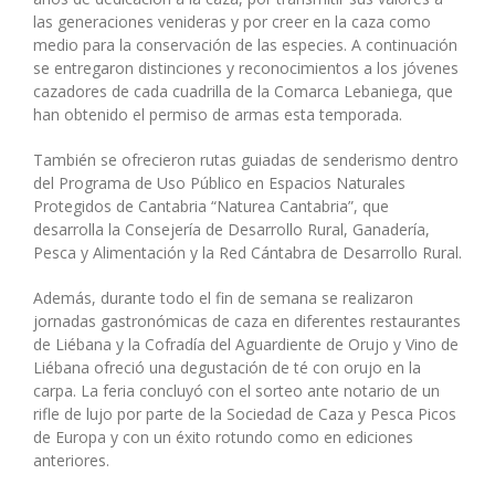
las generaciones venideras y por creer en la caza como
medio para la conservación de las especies. A continuación
se entregaron distinciones y reconocimientos a los jóvenes
cazadores de cada cuadrilla de la Comarca Lebaniega, que
han obtenido el permiso de armas esta temporada.
También se ofrecieron rutas guiadas de senderismo dentro
del Programa de Uso Público en Espacios Naturales
Protegidos de Cantabria “Naturea Cantabria”, que
desarrolla la Consejería de Desarrollo Rural, Ganadería,
Pesca y Alimentación y la Red Cántabra de Desarrollo Rural.
Además, durante todo el fin de semana se realizaron
jornadas gastronómicas de caza en diferentes restaurantes
de Liébana y la Cofradía del Aguardiente de Orujo y Vino de
Liébana ofreció una degustación de té con orujo en la
carpa. La feria concluyó con el sorteo ante notario de un
rifle de lujo por parte de la Sociedad de Caza y Pesca Picos
de Europa y con un éxito rotundo como en ediciones
anteriores.