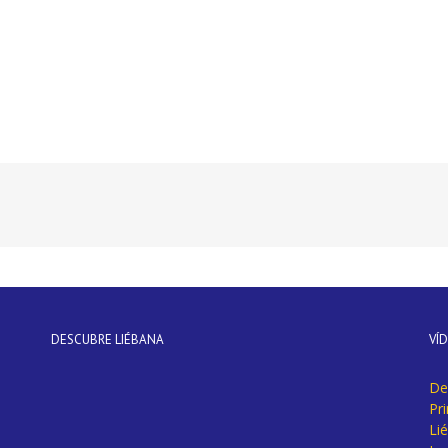
DESCUBRE LIÉBANA
VÍ
De
Pr
Li