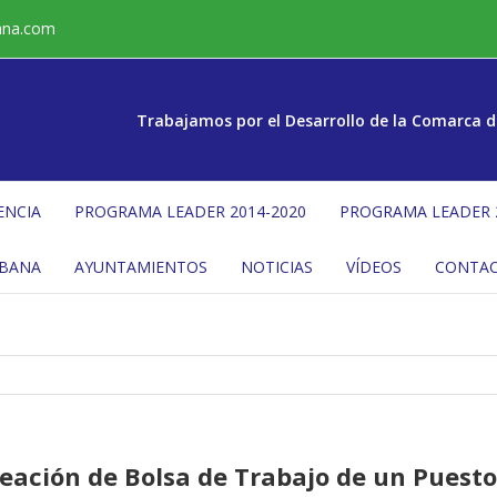
ana.com
Trabajamos por el Desarrollo de la Comarca d
ENCIA
PROGRAMA LEADER 2014-2020
PROGRAMA LEADER 
ÉBANA
AYUNTAMIENTOS
NOTICIAS
VÍDEOS
CONTA
eación de Bolsa de Trabajo de un Puesto