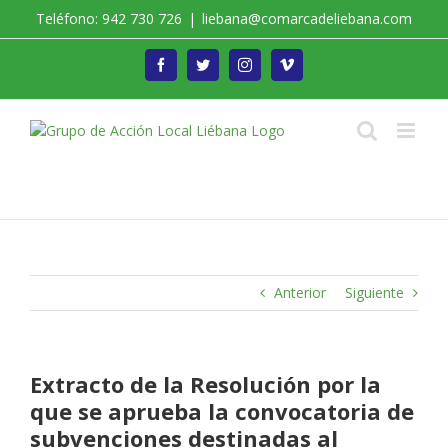
Saltar
Teléfono: 942 730 726
|
liebana@comarcadeliebana.com
al
contenido
Facebook
Twitter
Instagram
Vimeo
Trabajamos por el Desarrollo de la Comarca de
Liébana
Anterior
Siguiente
Extracto de la Resolución por la
que se aprueba la convocatoria de
subvenciones destinadas al