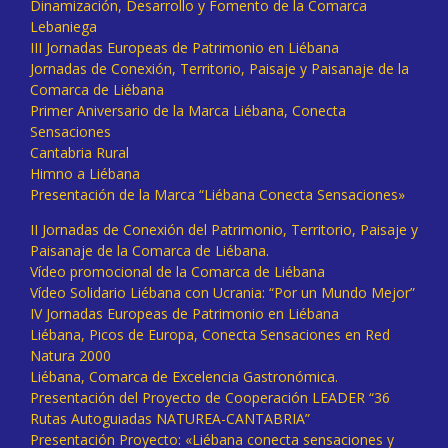
Dinamización, Desarrollo y Fomento de la Comarca
Lebaniega
III Jornadas Europeas de Patrimonio en Liébana
Jornadas de Conexión, Territorio, Paisaje y Paisanaje de la
Comarca de Liébana
Primer Aniversario de la Marca Liébana, Conecta
Sensaciones
Cantabria Rural
Himno a Liébana
Presentación de la Marca “Liébana Conecta Sensaciones»
II Jornadas de Conexión del Patrimonio, Territorio, Paisaje y
Paisanaje de la Comarca de Liébana.
Vídeo promocional de la Comarca de Liébana
Vídeo Solidario Liébana con Ucrania: “Por un Mundo Mejor”
IV Jornadas Europeas de Patrimonio en Liébana
Liébana, Picos de Europa, Conecta Sensaciones en Red
Natura 2000
Liébana, Comarca de Excelencia Gastronómica.
Presentación del Proyecto de Cooperación LEADER “36
Rutas Autoguiadas NATUREA-CANTABRIA”
Presentación Proyecto: «Liébana conecta sensaciones y