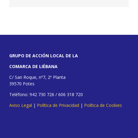
GRUPO DE ACCIÓN LOCAL DE LA
COMARCA DE LIÉBANA
C/ San Roque, nº7, 2ª Planta
39570 Potes
Teléfono: 942 730 726 / 606 318 720
Aviso Legal
|
Política de Privacidad
|
Política de Cookies