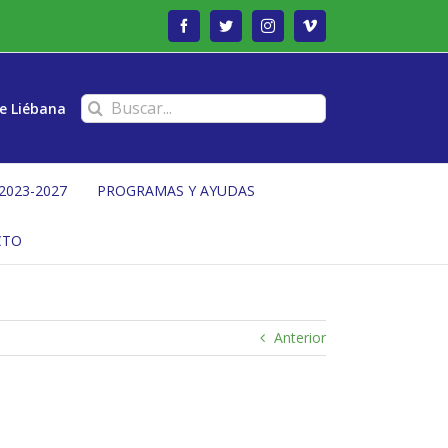
Facebook
Twitter
Instagram
Vimeo
Buscar:
e Liébana
2023-2027
PROGRAMAS Y AYUDAS
CTO
Anterior