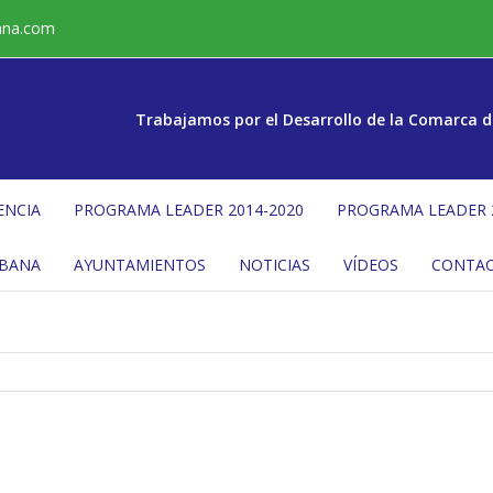
ana.com
Trabajamos por el Desarrollo de la Comarca d
ENCIA
PROGRAMA LEADER 2014-2020
PROGRAMA LEADER 
ÉBANA
AYUNTAMIENTOS
NOTICIAS
VÍDEOS
CONTA