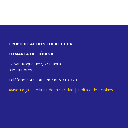
GRUPO DE ACCIÓN LOCAL DE LA
COMARCA DE LIÉBANA
C/ San Roque, nº7, 2ª Planta
39570 Potes
Teléfono: 942 730 726 / 606 318 720
Aviso Legal
|
Política de Privacidad
|
Política de Cookies