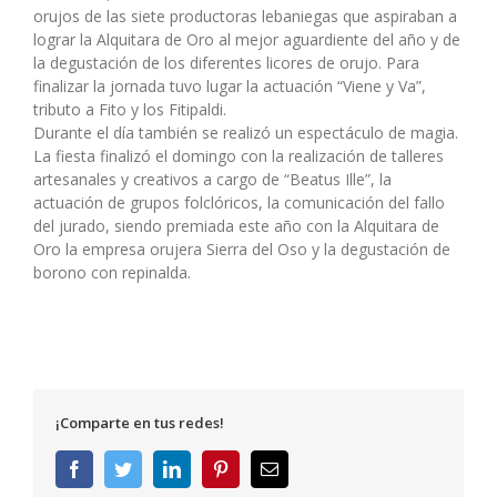
orujos de las siete productoras lebaniegas que aspiraban a
lograr la Alquitara de Oro al mejor aguardiente del año y de
la degustación de los diferentes licores de orujo. Para
finalizar la jornada tuvo lugar la actuación “Viene y Va”,
tributo a Fito y los Fitipaldi.
Durante el día también se realizó un espectáculo de magia.
La fiesta finalizó el domingo con la realización de talleres
artesanales y creativos a cargo de “Beatus Ille”, la
actuación de grupos folclóricos, la comunicación del fallo
del jurado, siendo premiada este año con la Alquitara de
Oro la empresa orujera Sierra del Oso y la degustación de
borono con repinalda.
¡Comparte en tus redes!
Facebook
Twitter
LinkedIn
Pinterest
Correo
electrónico