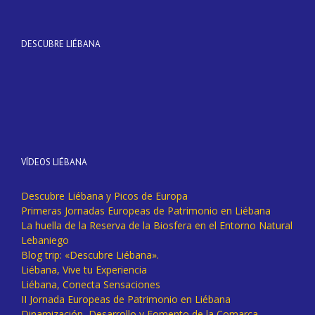
DESCUBRE LIÉBANA
VÍDEOS LIÉBANA
Descubre Liébana y Picos de Europa
Primeras Jornadas Europeas de Patrimonio en Liébana
La huella de la Reserva de la Biosfera en el Entorno Natural
Lebaniego
Blog trip: «Descubre Liébana».
Liébana, Vive tu Experiencia
Liébana, Conecta Sensaciones
II Jornada Europeas de Patrimonio en Liébana
Dinamización, Desarrollo y Fomento de la Comarca