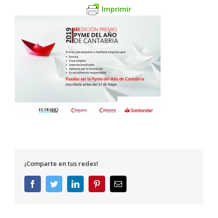
Imprimir
¡Comparte en tus redes!
Facebook
Twitter
LinkedIn
Pinterest
Correo
electrónico