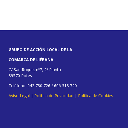
GRUPO DE ACCIÓN LOCAL DE LA
COMARCA DE LIÉBANA
C/ San Roque, nº7, 2ª Planta
39570 Potes
Teléfono: 942 730 726 / 606 318 720
Aviso Legal
|
Política de Privacidad
|
Política de Cookies