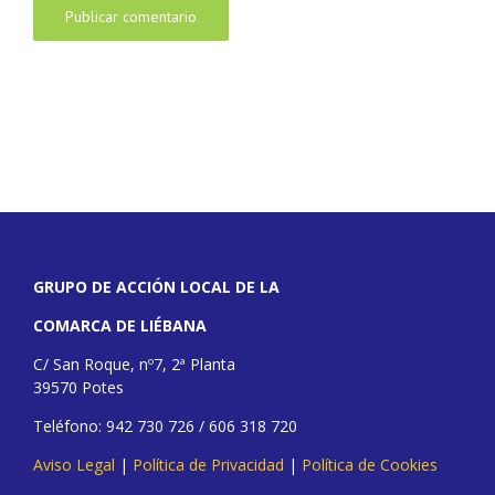
GRUPO DE ACCIÓN LOCAL DE LA
COMARCA DE LIÉBANA
C/ San Roque, nº7, 2ª Planta
39570 Potes
Teléfono: 942 730 726 / 606 318 720
Aviso Legal
|
Política de Privacidad
|
Política de Cookies