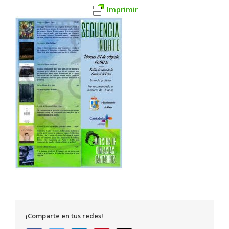
Imprimir
¡Comparte en tus redes!