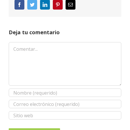
Facebook
Twitter
LinkedIn
Pinterest
Correo
electrónico
Deja tu comentario
Comentar