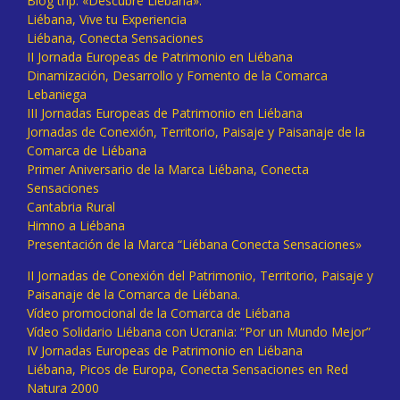
Blog trip: «Descubre Liébana».
Liébana, Vive tu Experiencia
Liébana, Conecta Sensaciones
II Jornada Europeas de Patrimonio en Liébana
Dinamización, Desarrollo y Fomento de la Comarca
Lebaniega
III Jornadas Europeas de Patrimonio en Liébana
Jornadas de Conexión, Territorio, Paisaje y Paisanaje de la
Comarca de Liébana
Primer Aniversario de la Marca Liébana, Conecta
Sensaciones
Cantabria Rural
Himno a Liébana
Presentación de la Marca “Liébana Conecta Sensaciones»
II Jornadas de Conexión del Patrimonio, Territorio, Paisaje y
Paisanaje de la Comarca de Liébana.
Vídeo promocional de la Comarca de Liébana
Vídeo Solidario Liébana con Ucrania: “Por un Mundo Mejor”
IV Jornadas Europeas de Patrimonio en Liébana
Liébana, Picos de Europa, Conecta Sensaciones en Red
Natura 2000