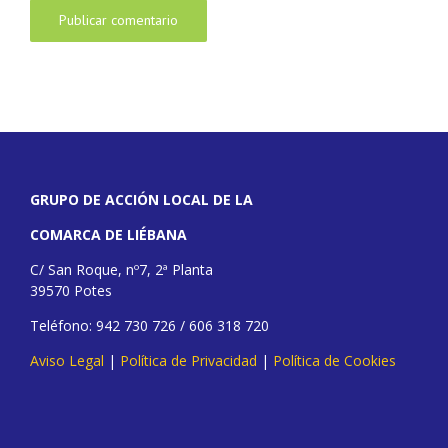
GRUPO DE ACCIÓN LOCAL DE LA
COMARCA DE LIÉBANA
C/ San Roque, nº7, 2ª Planta
39570 Potes
Teléfono: 942 730 726 / 606 318 720
Aviso Legal
|
Política de Privacidad
|
Política de Cookies