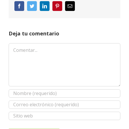
Facebook
Twitter
LinkedIn
Pinterest
Correo
electrónico
Deja tu comentario
Comentar