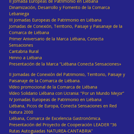
II Jornada Europeas de Patrimonio en Liébana
Dinamización, Desarrollo y Fomento de la Comarca
Lebaniega
III Jornadas Europeas de Patrimonio en Liébana
Jornadas de Conexión, Territorio, Paisaje y Paisanaje de la
Comarca de Liébana
Primer Aniversario de la Marca Liébana, Conecta
Sensaciones
Cantabria Rural
Himno a Liébana
Presentación de la Marca “Liébana Conecta Sensaciones»
II Jornadas de Conexión del Patrimonio, Territorio, Paisaje y
Paisanaje de la Comarca de Liébana.
Vídeo promocional de la Comarca de Liébana
Vídeo Solidario Liébana con Ucrania: “Por un Mundo Mejor”
IV Jornadas Europeas de Patrimonio en Liébana
Liébana, Picos de Europa, Conecta Sensaciones en Red
Natura 2000
Liébana, Comarca de Excelencia Gastronómica.
Presentación del Proyecto de Cooperación LEADER “36
Rutas Autoguiadas NATUREA-CANTABRIA”