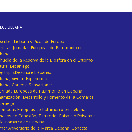
DEOS LIÉBANA
scubre Liébana y Picos de Europa
imeras Jornadas Europeas de Patrimonio en
ébana
huella de la Reserva de la Biosfera en el Entorno
tural Lebaniego
og trip: «Descubre Liébana».
bana, Vive tu Experiencia
ébana, Conecta Sensaciones
 Jornada Europeas de Patrimonio en Liébana
namización, Desarrollo y Fomento de la Comarca
baniega
I Jornadas Europeas de Patrimonio en Liébana
rnadas de Conexión, Territorio, Paisaje y Paisanaje
 la Comarca de Liébana
imer Aniversario de la Marca Liébana, Conecta