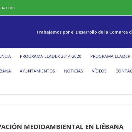
ana.com
Trabajamos por el Desarrollo de la Comarca d
ENCIA
PROGRAMA LEADER 2014-2020
PROGRAMA LEADER 
ÉBANA
AYUNTAMIENTOS
NOTICIAS
VÍDEOS
CONTA
OVACIÓN MEDIOAMBIENTAL EN LIÉBANA