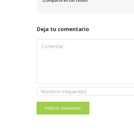
¡Comparte en tus redes!
Deja tu comentario
Comentar