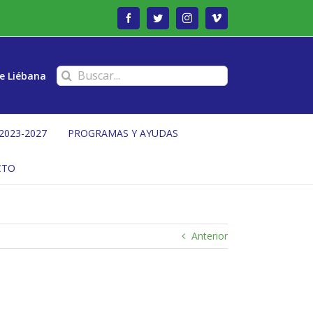
Facebook
Twitter
Instagram
Vimeo
Buscar:
e Liébana
2023-2027
PROGRAMAS Y AYUDAS
CTO
Anterior