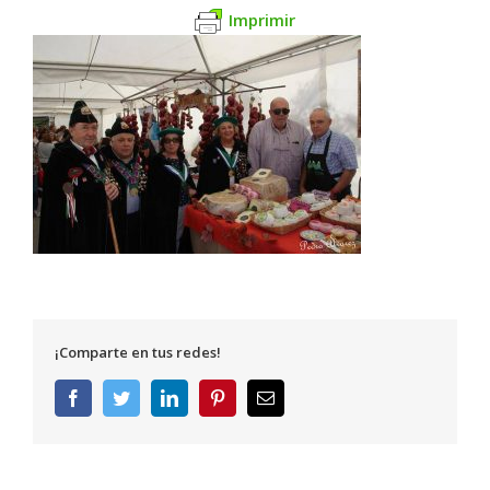
Imprimir
¡Comparte en tus redes!
Facebook
Twitter
LinkedIn
Pinterest
Correo
electrónico