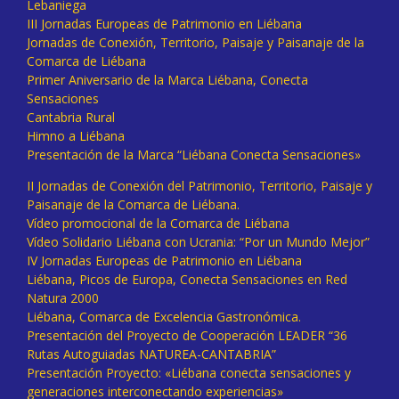
Lebaniega
III Jornadas Europeas de Patrimonio en Liébana
Jornadas de Conexión, Territorio, Paisaje y Paisanaje de la
Comarca de Liébana
Primer Aniversario de la Marca Liébana, Conecta
Sensaciones
Cantabria Rural
Himno a Liébana
Presentación de la Marca “Liébana Conecta Sensaciones»
II Jornadas de Conexión del Patrimonio, Territorio, Paisaje y
Paisanaje de la Comarca de Liébana.
Vídeo promocional de la Comarca de Liébana
Vídeo Solidario Liébana con Ucrania: “Por un Mundo Mejor”
IV Jornadas Europeas de Patrimonio en Liébana
Liébana, Picos de Europa, Conecta Sensaciones en Red
Natura 2000
Liébana, Comarca de Excelencia Gastronómica.
Presentación del Proyecto de Cooperación LEADER “36
Rutas Autoguiadas NATUREA-CANTABRIA”
Presentación Proyecto: «Liébana conecta sensaciones y
generaciones interconectando experiencias»