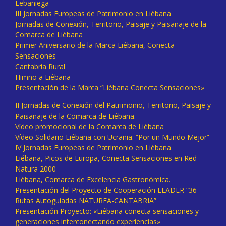
Lebaniega
III Jornadas Europeas de Patrimonio en Liébana
Jornadas de Conexión, Territorio, Paisaje y Paisanaje de la
Comarca de Liébana
Primer Aniversario de la Marca Liébana, Conecta
Sensaciones
Cantabria Rural
Himno a Liébana
Presentación de la Marca “Liébana Conecta Sensaciones»
II Jornadas de Conexión del Patrimonio, Territorio, Paisaje y
Paisanaje de la Comarca de Liébana.
Vídeo promocional de la Comarca de Liébana
Vídeo Solidario Liébana con Ucrania: “Por un Mundo Mejor”
IV Jornadas Europeas de Patrimonio en Liébana
Liébana, Picos de Europa, Conecta Sensaciones en Red
Natura 2000
Liébana, Comarca de Excelencia Gastronómica.
Presentación del Proyecto de Cooperación LEADER “36
Rutas Autoguiadas NATUREA-CANTABRIA”
Presentación Proyecto: «Liébana conecta sensaciones y
generaciones interconectando experiencias»