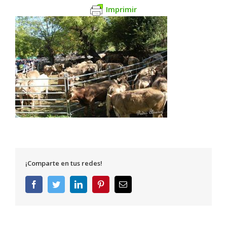
Imprimir
¡Comparte en tus redes!
Facebook
Twitter
LinkedIn
Pinterest
Correo
electrónico