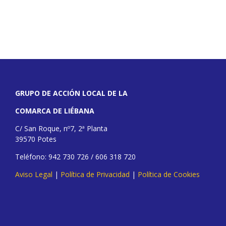
GRUPO DE ACCIÓN LOCAL DE LA
COMARCA DE LIÉBANA
C/ San Roque, nº7, 2ª Planta
39570 Potes
Teléfono: 942 730 726 / 606 318 720
Aviso Legal
|
Política de Privacidad
|
Política de Cookies