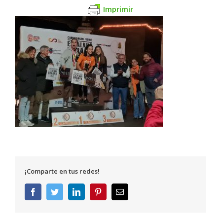
Imprimir
¡Comparte en tus redes!
Facebook
Twitter
LinkedIn
Pinterest
Correo
electrónico