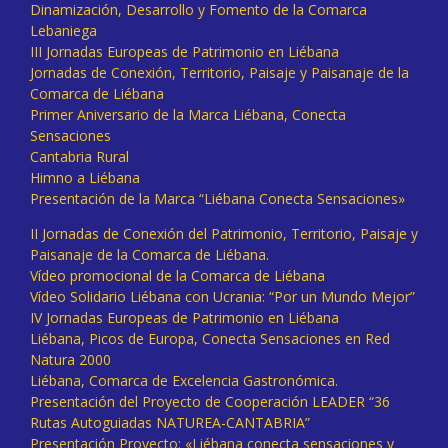
Dinamización, Desarrollo y Fomento de la Comarca
Lebaniega
III Jornadas Europeas de Patrimonio en Liébana
Jornadas de Conexión, Territorio, Paisaje y Paisanaje de la
Comarca de Liébana
Primer Aniversario de la Marca Liébana, Conecta
Sensaciones
Cantabria Rural
Himno a Liébana
Presentación de la Marca “Liébana Conecta Sensaciones»
II Jornadas de Conexión del Patrimonio, Territorio, Paisaje y
Paisanaje de la Comarca de Liébana.
Vídeo promocional de la Comarca de Liébana
Vídeo Solidario Liébana con Ucrania: “Por un Mundo Mejor”
IV Jornadas Europeas de Patrimonio en Liébana
Liébana, Picos de Europa, Conecta Sensaciones en Red
Natura 2000
Liébana, Comarca de Excelencia Gastronómica.
Presentación del Proyecto de Cooperación LEADER “36
Rutas Autoguiadas NATUREA-CANTABRIA”
Presentación Proyecto: «Liébana conecta sensaciones y