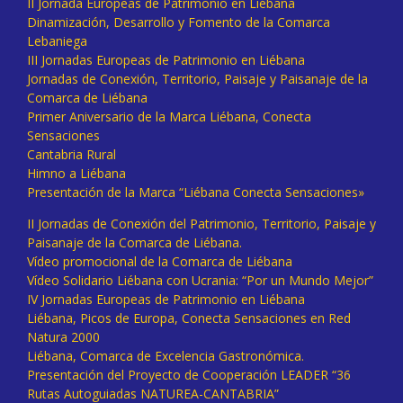
II Jornada Europeas de Patrimonio en Liébana
Dinamización, Desarrollo y Fomento de la Comarca
Lebaniega
III Jornadas Europeas de Patrimonio en Liébana
Jornadas de Conexión, Territorio, Paisaje y Paisanaje de la
Comarca de Liébana
Primer Aniversario de la Marca Liébana, Conecta
Sensaciones
Cantabria Rural
Himno a Liébana
Presentación de la Marca “Liébana Conecta Sensaciones»
II Jornadas de Conexión del Patrimonio, Territorio, Paisaje y
Paisanaje de la Comarca de Liébana.
Vídeo promocional de la Comarca de Liébana
Vídeo Solidario Liébana con Ucrania: “Por un Mundo Mejor”
IV Jornadas Europeas de Patrimonio en Liébana
Liébana, Picos de Europa, Conecta Sensaciones en Red
Natura 2000
Liébana, Comarca de Excelencia Gastronómica.
Presentación del Proyecto de Cooperación LEADER “36
Rutas Autoguiadas NATUREA-CANTABRIA”