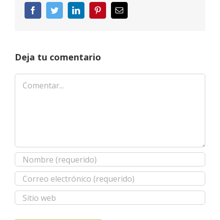
Facebook
Twitter
LinkedIn
Pinterest
Correo
electrónico
Deja tu comentario
Comentar