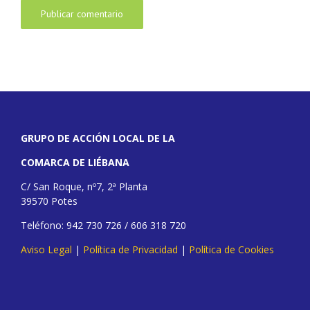
GRUPO DE ACCIÓN LOCAL DE LA
COMARCA DE LIÉBANA
C/ San Roque, nº7, 2ª Planta
39570 Potes
Teléfono: 942 730 726 / 606 318 720
Aviso Legal
|
Política de Privacidad
|
Política de Cookies