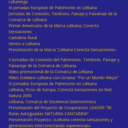
Lebaniega
III Jornadas Europeas de Patrimonio en Liébana
Jornadas de Conexión, Territorio, Paisaje y Paisanaje de la
Comarca de Liébana
Primer Aniversario de la Marca Liébana, Conecta
Sensaciones
Cantabria Rural
Himno a Liébana
Presentación de la Marca “Liébana Conecta Sensaciones»
II Jornadas de Conexión del Patrimonio, Territorio, Paisaje y
Paisanaje de la Comarca de Liébana.
Vídeo promocional de la Comarca de Liébana
Vídeo Solidario Liébana con Ucrania: “Por un Mundo Mejor”
IV Jornadas Europeas de Patrimonio en Liébana
Liébana, Picos de Europa, Conecta Sensaciones en Red
Natura 2000
Liébana, Comarca de Excelencia Gastronómica.
Presentación del Proyecto de Cooperación LEADER “36
Rutas Autoguiadas NATUREA-CANTABRIA”
Presentación Proyecto: «Liébana conecta sensaciones y
generaciones interconectando experiencias»