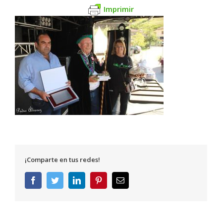
Imprimir
¡Comparte en tus redes!
Facebook
Twitter
LinkedIn
Pinterest
Correo
electrónico