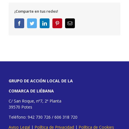
¡Comparte en tus redes!
Facebook
Twitter
LinkedIn
Pinterest
Correo
electrónico
GRUPO DE ACCIÓN LOCAL DE LA
COMARCA DE LIÉBANA
C/ San Roque, nº7, 2ª Planta
39570 Potes
Teléfono: 942 730 726 / 606 318 720
Aviso Legal
|
Política de Privacidad
|
Política de Cookies