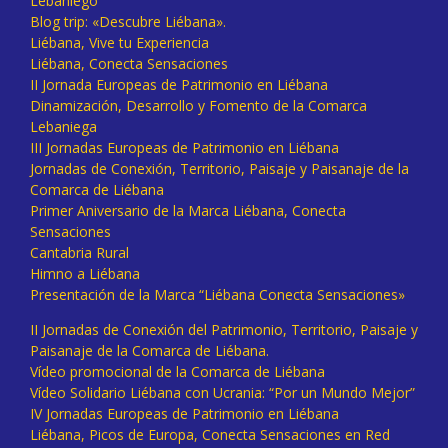
Lebaniego
Blog trip: «Descubre Liébana».
Liébana, Vive tu Experiencia
Liébana, Conecta Sensaciones
II Jornada Europeas de Patrimonio en Liébana
Dinamización, Desarrollo y Fomento de la Comarca
Lebaniega
III Jornadas Europeas de Patrimonio en Liébana
Jornadas de Conexión, Territorio, Paisaje y Paisanaje de la
Comarca de Liébana
Primer Aniversario de la Marca Liébana, Conecta
Sensaciones
Cantabria Rural
Himno a Liébana
Presentación de la Marca “Liébana Conecta Sensaciones»
II Jornadas de Conexión del Patrimonio, Territorio, Paisaje y
Paisanaje de la Comarca de Liébana.
Vídeo promocional de la Comarca de Liébana
Vídeo Solidario Liébana con Ucrania: “Por un Mundo Mejor”
IV Jornadas Europeas de Patrimonio en Liébana
Liébana, Picos de Europa, Conecta Sensaciones en Red