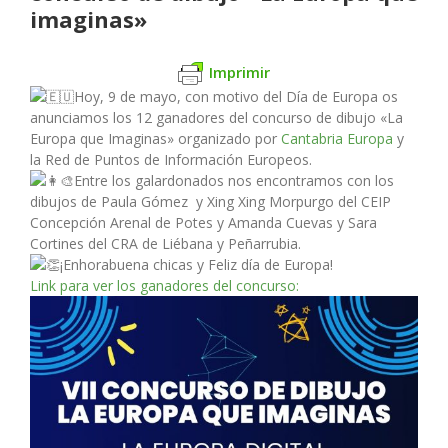
imaginas»
Imprimir
Hoy, 9 de mayo, con motivo del Día de Europa os
anunciamos los 12 ganadores del concurso de dibujo «La
Europa que Imaginas» organizado por
Cantabria Europa
y
la Red de Puntos de Información Europeos.
Entre los galardonados nos encontramos con los
dibujos de Paula Gómez y Xing Xing Morpurgo del CEIP
Concepción Arenal de Potes y Amanda Cuevas y Sara
Cortines del CRA de Liébana y Peñarrubia.
¡Enhorabuena chicas y Feliz día de Europa!
Link para ver los ganadores del concurso: