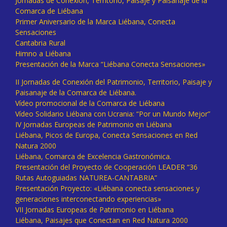
Jornadas de Conexión, Territorio, Paisaje y Paisanaje de la
Comarca de Liébana
Primer Aniversario de la Marca Liébana, Conecta
Sensaciones
Cantabria Rural
Himno a Liébana
Presentación de la Marca “Liébana Conecta Sensaciones»
II Jornadas de Conexión del Patrimonio, Territorio, Paisaje y
Paisanaje de la Comarca de Liébana.
Vídeo promocional de la Comarca de Liébana
Vídeo Solidario Liébana con Ucrania: “Por un Mundo Mejor”
IV Jornadas Europeas de Patrimonio en Liébana
Liébana, Picos de Europa, Conecta Sensaciones en Red
Natura 2000
Liébana, Comarca de Excelencia Gastronómica.
Presentación del Proyecto de Cooperación LEADER “36
Rutas Autoguiadas NATUREA-CANTABRIA”
Presentación Proyecto: «Liébana conecta sensaciones y
generaciones interconectando experiencias»
VII Jornadas Europeas de Patrimonio en Liébana
Liébana, Paisajes que Conectan en Red Natura 2000