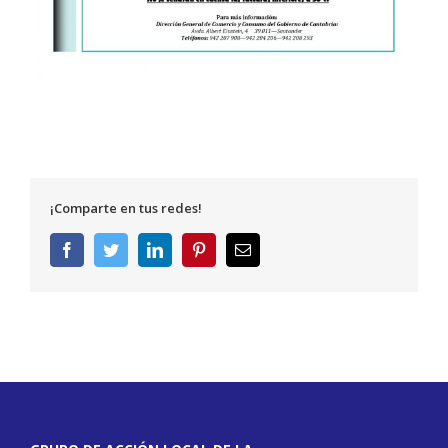
¡Comparte en tus redes!
Facebook
Twitter
LinkedIn
Pinterest
Correo
electrónico