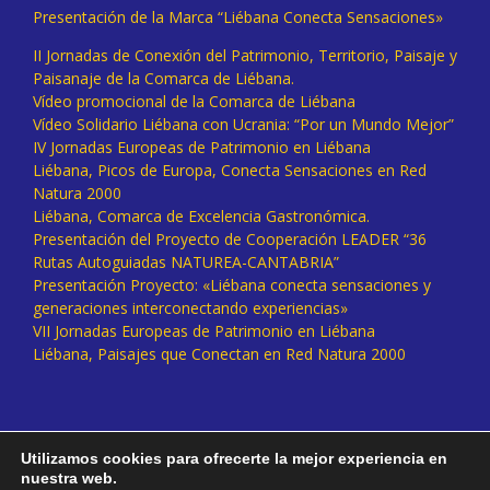
Presentación de la Marca “Liébana Conecta Sensaciones»
II Jornadas de Conexión del Patrimonio, Territorio, Paisaje y
Paisanaje de la Comarca de Liébana.
Vídeo promocional de la Comarca de Liébana
Vídeo Solidario Liébana con Ucrania: “Por un Mundo Mejor”
IV Jornadas Europeas de Patrimonio en Liébana
Liébana, Picos de Europa, Conecta Sensaciones en Red
Natura 2000
Liébana, Comarca de Excelencia Gastronómica.
Presentación del Proyecto de Cooperación LEADER “36
Rutas Autoguiadas NATUREA-CANTABRIA”
Presentación Proyecto: «Liébana conecta sensaciones y
generaciones interconectando experiencias»
VII Jornadas Europeas de Patrimonio en Liébana
Liébana, Paisajes que Conectan en Red Natura 2000
Utilizamos cookies para ofrecerte la mejor experiencia en
nuestra web.