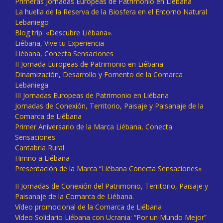
Primeras Jornadas Europeas de Patrimonio en Liébana
La huella de la Reserva de la Biosfera en el Entorno Natural
Lebaniego
Blog trip: «Descubre Liébana».
Liébana, Vive tu Experiencia
Liébana, Conecta Sensaciones
II Jornada Europeas de Patrimonio en Liébana
Dinamización, Desarrollo y Fomento de la Comarca
Lebaniega
III Jornadas Europeas de Patrimonio en Liébana
Jornadas de Conexión, Territorio, Paisaje y Paisanaje de la
Comarca de Liébana
Primer Aniversario de la Marca Liébana, Conecta
Sensaciones
Cantabria Rural
Himno a Liébana
Presentación de la Marca “Liébana Conecta Sensaciones»
II Jornadas de Conexión del Patrimonio, Territorio, Paisaje y
Paisanaje de la Comarca de Liébana.
Vídeo promocional de la Comarca de Liébana
Vídeo Solidario Liébana con Ucrania: “Por un Mundo Mejor”