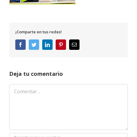
¡Comparte en tus redes!
Facebook
Twitter
LinkedIn
Pinterest
Correo
electrónico
Deja tu comentario
Comentar