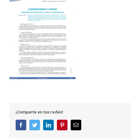
¡Comparte en tus redes!
Facebook
Twitter
LinkedIn
Pinterest
Correo
electrónico