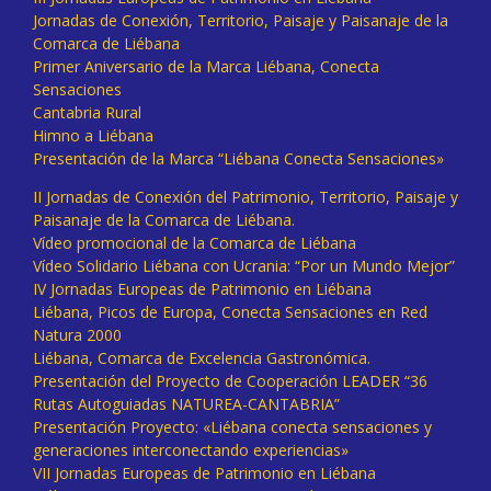
Jornadas de Conexión, Territorio, Paisaje y Paisanaje de la
Comarca de Liébana
Primer Aniversario de la Marca Liébana, Conecta
Sensaciones
Cantabria Rural
Himno a Liébana
Presentación de la Marca “Liébana Conecta Sensaciones»
II Jornadas de Conexión del Patrimonio, Territorio, Paisaje y
Paisanaje de la Comarca de Liébana.
Vídeo promocional de la Comarca de Liébana
Vídeo Solidario Liébana con Ucrania: “Por un Mundo Mejor”
IV Jornadas Europeas de Patrimonio en Liébana
Liébana, Picos de Europa, Conecta Sensaciones en Red
Natura 2000
Liébana, Comarca de Excelencia Gastronómica.
Presentación del Proyecto de Cooperación LEADER “36
Rutas Autoguiadas NATUREA-CANTABRIA”
Presentación Proyecto: «Liébana conecta sensaciones y
generaciones interconectando experiencias»
VII Jornadas Europeas de Patrimonio en Liébana