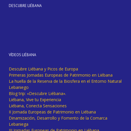
DESCUBRE LIÉBANA
VÍDEOS LIÉBANA
Descubre Liébana y Picos de Europa
Primeras Jornadas Europeas de Patrimonio en Liébana
La huella de la Reserva de la Biosfera en el Entorno Natural
Lebaniego
Blog trip: «Descubre Liébana».
Liébana, Vive tu Experiencia
Liébana, Conecta Sensaciones
II Jornada Europeas de Patrimonio en Liébana
Dinamización, Desarrollo y Fomento de la Comarca
Lebaniega
III Jornadas Europeas de Patrimonio en Liébana