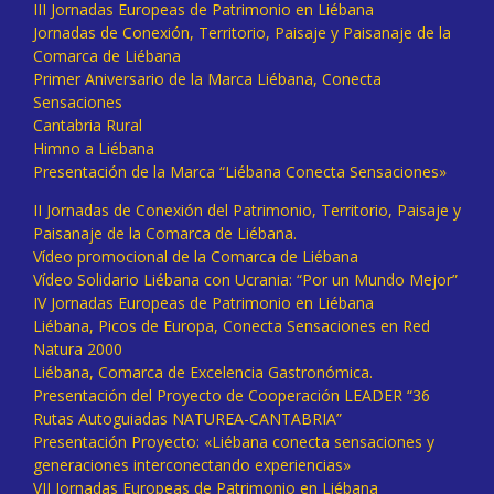
III Jornadas Europeas de Patrimonio en Liébana
Jornadas de Conexión, Territorio, Paisaje y Paisanaje de la
Comarca de Liébana
Primer Aniversario de la Marca Liébana, Conecta
Sensaciones
Cantabria Rural
Himno a Liébana
Presentación de la Marca “Liébana Conecta Sensaciones»
II Jornadas de Conexión del Patrimonio, Territorio, Paisaje y
Paisanaje de la Comarca de Liébana.
Vídeo promocional de la Comarca de Liébana
Vídeo Solidario Liébana con Ucrania: “Por un Mundo Mejor”
IV Jornadas Europeas de Patrimonio en Liébana
Liébana, Picos de Europa, Conecta Sensaciones en Red
Natura 2000
Liébana, Comarca de Excelencia Gastronómica.
Presentación del Proyecto de Cooperación LEADER “36
Rutas Autoguiadas NATUREA-CANTABRIA”
Presentación Proyecto: «Liébana conecta sensaciones y
generaciones interconectando experiencias»
VII Jornadas Europeas de Patrimonio en Liébana