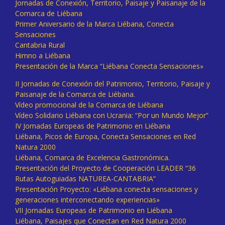
Jornadas de Conexión, Territorio, Paisaje y Paisanaje de la
Comarca de Liébana
Primer Aniversario de la Marca Liébana, Conecta
Sensaciones
Cantabria Rural
Himno a Liébana
Presentación de la Marca “Liébana Conecta Sensaciones»
II Jornadas de Conexión del Patrimonio, Territorio, Paisaje y
Paisanaje de la Comarca de Liébana.
Vídeo promocional de la Comarca de Liébana
Vídeo Solidario Liébana con Ucrania: “Por un Mundo Mejor”
IV Jornadas Europeas de Patrimonio en Liébana
Liébana, Picos de Europa, Conecta Sensaciones en Red
Natura 2000
Liébana, Comarca de Excelencia Gastronómica.
Presentación del Proyecto de Cooperación LEADER “36
Rutas Autoguiadas NATUREA-CANTABRIA”
Presentación Proyecto: «Liébana conecta sensaciones y
generaciones interconectando experiencias»
VII Jornadas Europeas de Patrimonio en Liébana
Liébana, Paisajes que Conectan en Red Natura 2000