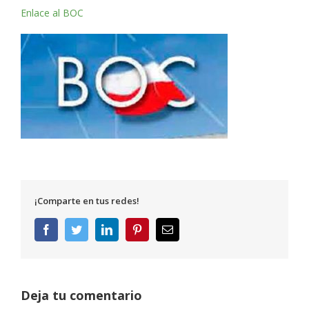
Enlace al BOC
¡Comparte en tus redes!
Facebook
Twitter
LinkedIn
Pinterest
Correo
electrónico
Deja tu comentario