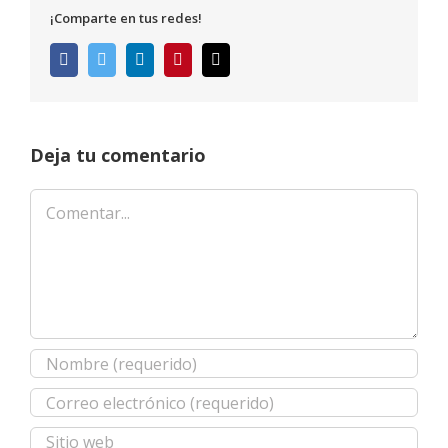
¡Comparte en tus redes!
Facebook
Twitter
LinkedIn
Pinterest
Correo
electrónico
Deja tu comentario
Comentar