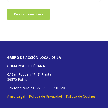
GRUPO DE ACCIÓN LOCAL DE LA
COMARCA DE LIÉBANA
C/ San Roque, nº7, 2ª Planta
39570 Potes
Teléfono: 942 730 726 / 606 318 720
Aviso Legal
|
Política de Privacidad
|
Política de Cookies