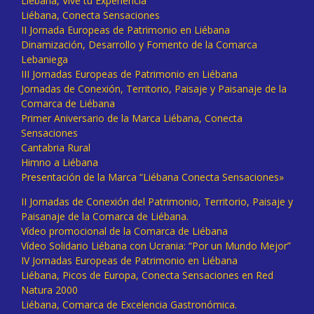
Liébana, Vive tu Experiencia
Liébana, Conecta Sensaciones
II Jornada Europeas de Patrimonio en Liébana
Dinamización, Desarrollo y Fomento de la Comarca
Lebaniega
III Jornadas Europeas de Patrimonio en Liébana
Jornadas de Conexión, Territorio, Paisaje y Paisanaje de la
Comarca de Liébana
Primer Aniversario de la Marca Liébana, Conecta
Sensaciones
Cantabria Rural
Himno a Liébana
Presentación de la Marca “Liébana Conecta Sensaciones»
II Jornadas de Conexión del Patrimonio, Territorio, Paisaje y
Paisanaje de la Comarca de Liébana.
Vídeo promocional de la Comarca de Liébana
Vídeo Solidario Liébana con Ucrania: “Por un Mundo Mejor”
IV Jornadas Europeas de Patrimonio en Liébana
Liébana, Picos de Europa, Conecta Sensaciones en Red
Natura 2000
Liébana, Comarca de Excelencia Gastronómica.