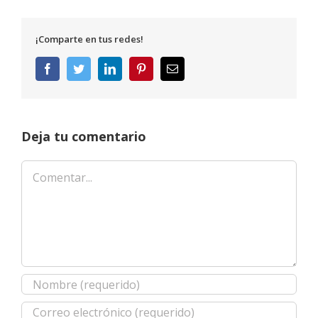
¡Comparte en tus redes!
Facebook
Twitter
LinkedIn
Pinterest
Correo
electrónico
Deja tu comentario
Comentar