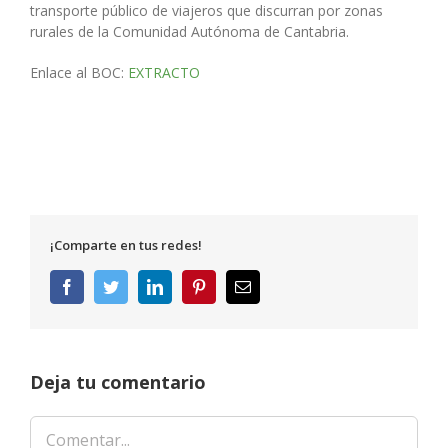
transporte público de viajeros que discurran por zonas
rurales de la Comunidad Autónoma de Cantabria.
Enlace al BOC:
EXTRACTO
¡Comparte en tus redes!
Facebook
Twitter
LinkedIn
Pinterest
Correo
electrónico
Deja tu comentario
Comentar