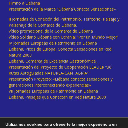
Himno a Liébana
Presentación de la Marca “Liébana Conecta Sensaciones»
II Jornadas de Conexión del Patrimonio, Territorio, Paisaje y
Paisanaje de la Comarca de Liébana.
Vídeo promocional de la Comarca de Liébana
Vídeo Solidario Liébana con Ucrania: “Por un Mundo Mejor”
IV Jornadas Europeas de Patrimonio en Liébana
Liébana, Picos de Europa, Conecta Sensaciones en Red
Natura 2000
Liébana, Comarca de Excelencia Gastronómica.
Presentación del Proyecto de Cooperación LEADER “36
Rutas Autoguiadas NATUREA-CANTABRIA”
Presentación Proyecto: «Liébana conecta sensaciones y
generaciones interconectando experiencias»
VII Jornadas Europeas de Patrimonio en Liébana
Liébana, Paisajes que Conectan en Red Natura 2000
Utilizamos cookies para ofrecerte la mejor experiencia en